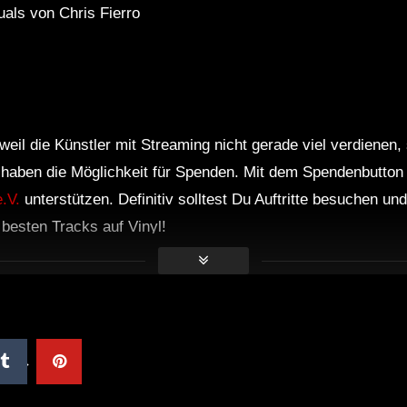
uals von Chris Fierro
Kunst und Musik
S
weil die Künstler mit Streaming nicht gerade viel verdienen,
r haben die Möglichkeit für Spenden. Mit dem Spendenbutton
.V.
unterstützen. Definitiv solltest Du Auftritte besuchen u
e besten Tracks auf Vinyl!