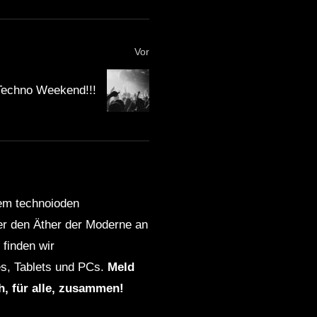
Vor
Techno Weekend!!!
dem technoioden
ber den Äther der Moderne an
finden wir
s, Tablets und PCs.
Meld
ch, für alle, zusammen!