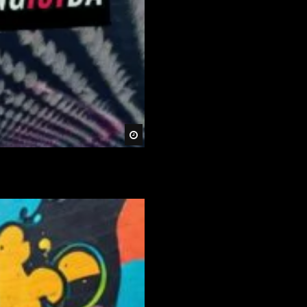
Später