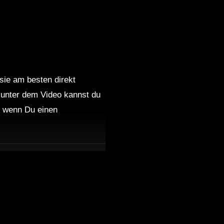
CHIE_MAN
Melodic MIX
 sie am besten direkt
 unter dem Video kannst du
nd wenn Du einen