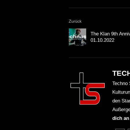
Zurück
The Klan 9th Anni
01.10.2022
TEC
Techno 
Kulturu
den Sta
Außerge
dich an