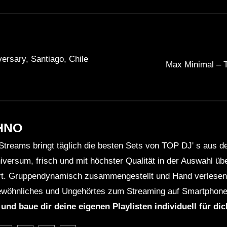
versary, Santiago, Chile
Max Minimal – 
HNO
Streams bringt täglich die besten Sets von TOP DJ' s aus 
niversum, frisch und mit höchster Qualität in der Auswahl ü
rt. Gruppendynamisch zusammengestellt und Hand verlesen 
wöhnliches und Ungehörtes zum Streaming auf Smartphone
 und baue dir deine eigenen Playlisten individuell für di