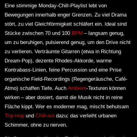
Eine stimmige Monday-Chill-Playlist lebt von
Bewegungen innerhalb enger Grenzen. Zu viel Drama
stört, zu viel Gleichförmigkeit schläfert ein. Ideal sind
Stücke zwischen 70 und 100
BPM
– langsam genug,
um zu beruhigen, pulsierend genug, um den Drive nicht
zu verlieren. Verträumte Gitarren (etwa in Richtung
Dream-Pop), dezente Rhodes-Akkorde, warme
Kontrabass-Linien, feine Percussion und eine Prise
organische Field-Recordings (Regengeräusche, Café-
Atmo) schaffen Tiefe. Auch
Ambient
-Texturen können
wirken – aber dosiert, damit die Musik nicht in reine
Fläche kippt. Wer es moderner mag, mischt behutsam
Trip-Hop
und
Chill-out
dazu; das verleiht urbanen
Schimmer, ohne zu nerven.