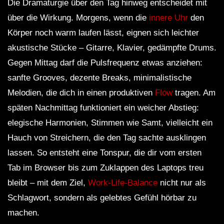
Die Dramaturgie über den Tag hinweg entscheidet mit
über die Wirkung. Morgens, wenn die
innere Uhr
den
Körper noch warm laufen lässt, eignen sich leichter
akustische Stücke – Gitarre, Klavier, gedämpfte Drums.
Gegen Mittag darf die Pulsfrequenz etwas anziehen:
sanfte Grooves, dezente Breaks, minimalistische
Melodien, die dich in einen produktiven
Flow
tragen. Am
späten Nachmittag funktioniert ein weicher Abstieg:
elegische Harmonien, Stimmen wie Samt, vielleicht ein
Hauch von Streichern, die den Tag sachte ausklingen
lassen. So entsteht eine Tonspur, die dir vom ersten
Tab im Browser bis zum Zuklappen des Laptops treu
bleibt – mit dem Ziel,
Work-Life-Balance
nicht nur als
Schlagwort, sondern als gelebtes Gefühl hörbar zu
machen.