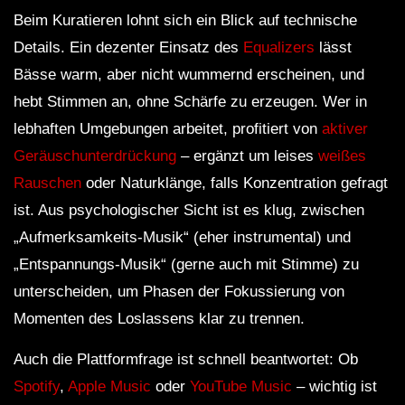
Beim Kuratieren lohnt sich ein Blick auf technische
Details. Ein dezenter Einsatz des
Equalizers
lässt
Bässe warm, aber nicht wummernd erscheinen, und
hebt Stimmen an, ohne Schärfe zu erzeugen. Wer in
lebhaften Umgebungen arbeitet, profitiert von
aktiver
Geräuschunterdrückung
– ergänzt um leises
weißes
Rauschen
oder Naturklänge, falls Konzentration gefragt
ist. Aus psychologischer Sicht ist es klug, zwischen
„Aufmerksamkeits-Musik“ (eher instrumental) und
„Entspannungs-Musik“ (gerne auch mit Stimme) zu
unterscheiden, um Phasen der Fokussierung von
Momenten des Loslassens klar zu trennen.
Auch die Plattformfrage ist schnell beantwortet: Ob
Spotify
,
Apple Music
oder
YouTube Music
– wichtig ist