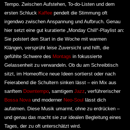
Tempo. Zwischen Aufstehen, To-do-Listen und dem
ersten Schluck
Kaffee
pendelt die Stimmung oft
irgendwo zwischen Anspannung und Aufbruch. Genau
hier setzt eine gut kuratierte „Monday Chill“-Playlist an:
Sie polstert den Start in die Woche mit warmen
Klängen, versprüht leise Zuversicht und hilft, die
gefühlte Schwere des
Montags
in fokussierte
Gelassenheit zu verwandeln. Ob du am Schreibtisch
sitzt, im Homeoffice neue Ideen sortierst oder nach
Feierabend die Schultern sinken lässt – ein Mix aus
sanftem
Downtempo
, samtigem
Jazz
, verführerischer
Bossa Nova
und moderner
Neo-Soul
lässt dich
aufatmen. Diese Musik umarmt, ohne zu erdrücken –
und genau das macht sie zur idealen Begleitung eines
Tages, der zu oft unterschätzt wird.