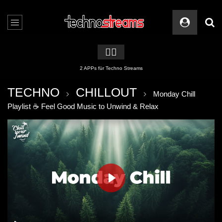
🏳️‍🌈
2 APPs für Techno Streams
TECHNO
CHILLOUT
Monday Chill
Playlist ☕ Feel Good Music to Unwind & Relax
PLAY