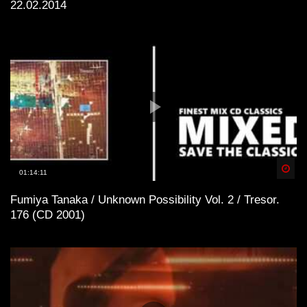
22.02.2014
Spä
01:14:11
Fumiya Tanaka / Unknown Possibility Vol. 2 / Tresor.
176 (CD 2001)