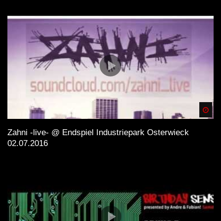
Spä
Zahni -live- @ Endspiel Industriepark Osterwieck
02.07.2016