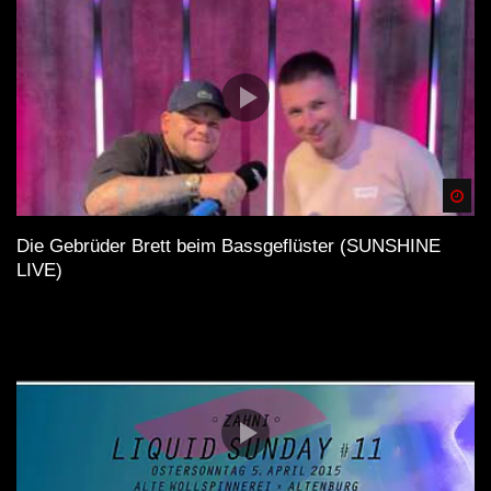
Spä
Die Gebrüder Brett beim Bassgeflüster (SUNSHINE
LIVE)