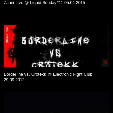
Zahni Live @ Liquid Sunday#11 05.04.2015
Spä
Borderline vs. Crotekk @ Electronic Fight Club
29.09.2012