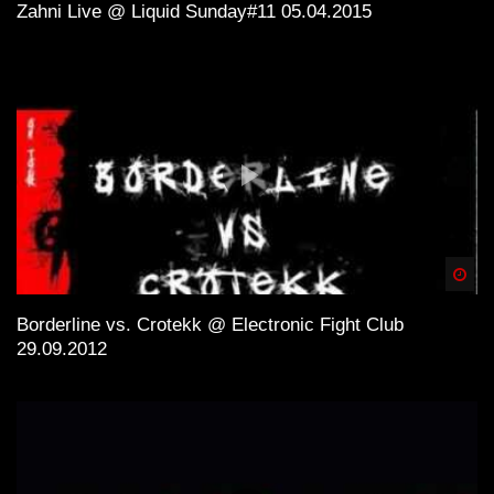
Zahni Live @ Liquid Sunday#11 05.04.2015
Spä
Borderline vs. Crotekk @ Electronic Fight Club
29.09.2012