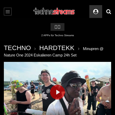
🏳️‍🌈
2 APPs für Techno Streams
TECHNO
HARDTEKK
Minupren @
Nature One 2024 Eskalieren Camp 24h Set
PLAY