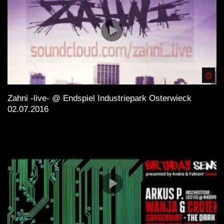
Spä
Zahni -live- @ Endspiel Industriepark Osterwieck
02.07.2016