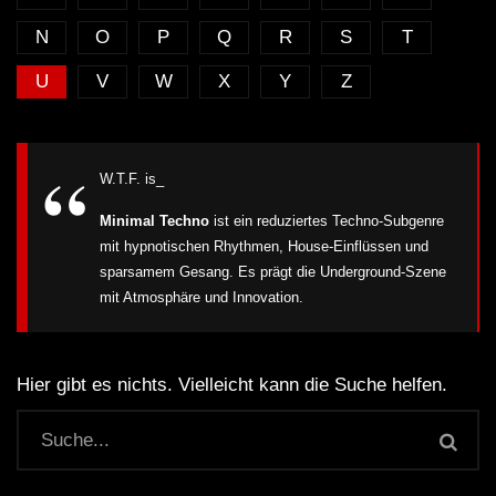
N
O
P
Q
R
S
T
U
V
W
X
Y
Z
W.T.F. is_
Minimal Techno
ist ein reduziertes Techno-Subgenre
mit hypnotischen Rhythmen, House-Einflüssen und
sparsamem Gesang. Es prägt die Underground-Szene
mit Atmosphäre und Innovation.
Hier gibt es nichts. Vielleicht kann die Suche helfen.