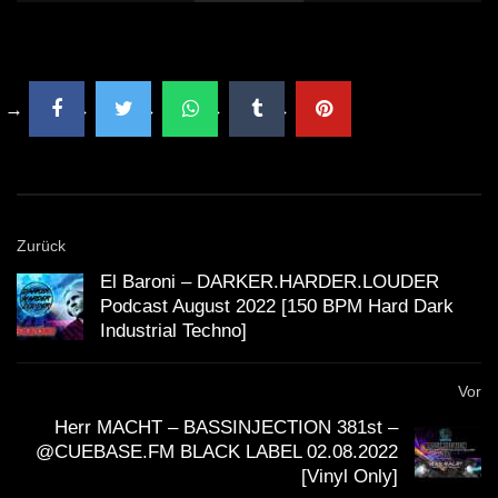
Zurück
El Baroni – DARKER.HARDER.LOUDER
Podcast August 2022 [150 BPM Hard Dark
Industrial Techno]
Vor
Herr MACHT – BASSINJECTION 381st –
@CUEBASE.FM BLACK LABEL 02.08.2022
[Vinyl Only]