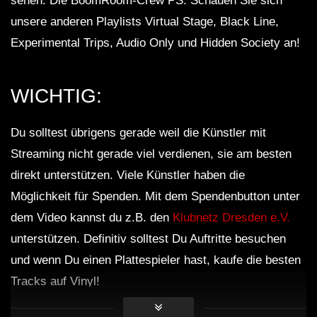
sehen. Die BoomRoom-Crew PS: Schauen Sie sich
unsere anderen Playlists Virtual Stage, Black Line,
Experimental Trips, Audio Only und Hidden Society an!
WICHTIG:
Du solltest übrigens gerade weil die Künstler mit
Streaming nicht gerade viel verdienen, sie am besten
direkt unterstützen. Viele Künstler haben die
Möglichkeit für Spenden. Mit dem Spendenbutton unter
dem Video kannst du z.B. den
Klubnetz Dresden e.V.
unterstützen. Definitiv solltest Du Auftritte besuchen
und wenn Du einen Plattespieler hast, kaufe die besten
Tracks auf Vinyl!