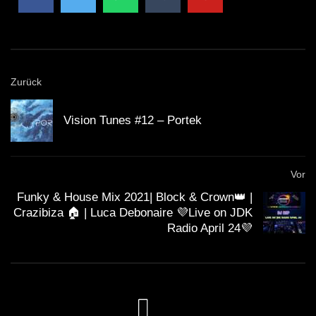
Zurück
Vision Tunes #12 – Portek
Vor
Funky & House Mix 2021| Block & Crown👑 |
Crazibiza 🏠 | Luca Debonaire 💜Live on JDK
Radio April 24💜