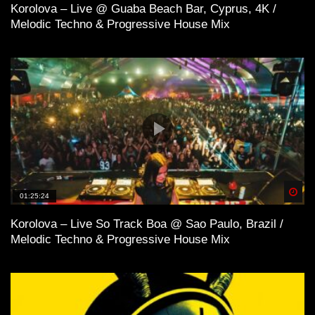
Korolova – Live @ Guaba Beach Bar, Cyprus, 4K /
Melodic Techno & Progressive House Mix
Spä
01:25:24
Korolova – Live So Track Boa @ Sao Paulo, Brazil /
Melodic Techno & Progressive House Mix