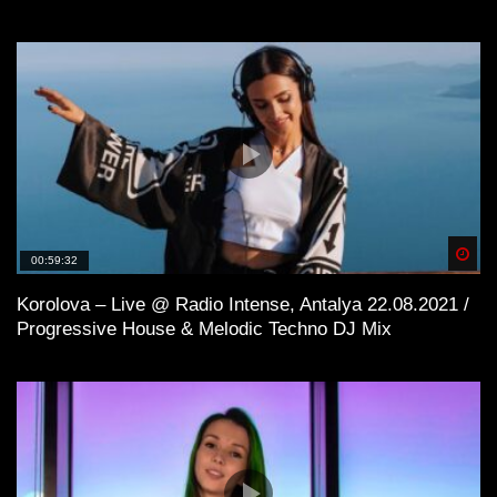
Spä
00:59:32
Korolova – Live @ Radio Intense, Antalya 22.08.2021 /
Progressive House & Melodic Techno DJ Mix