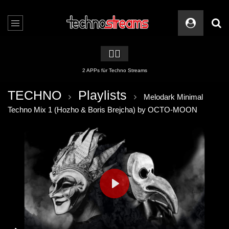
🏳️‍🌈
2 APPs für Techno Streams
TECHNO
Playlists
Melodark Minimal
Techno Mix 1 (Hozho & Boris Brejcha) by OCTO-MOON
PLAY