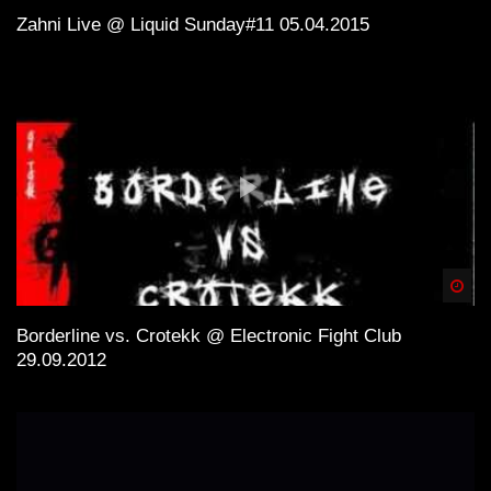
Zahni Live @ Liquid Sunday#11 05.04.2015
Spä
Borderline vs. Crotekk @ Electronic Fight Club
29.09.2012