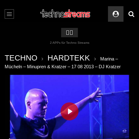
🏳️‍🌈
2 APPs für Techno Streams
TECHNO
HARDTEKK
Marina –
Mücheln – Minupren & Kratzer – 17 08 2013 – DJ Kratzer
PLAY