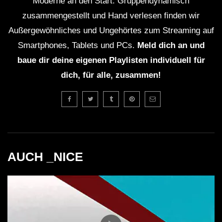
Moderne an den Start. Gruppendynamisch
zusammengestellt und Hand verlesen finden wir
Außergewöhnliches und Ungehörtes zum Streaming auf
Smartphones, Tablets und PCs.
Meld dich an und
baue dir deine eigenen Playlisten individuell für
dich, für alle, zusammen!
AUCH _NICE