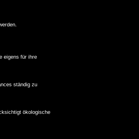
 werden.
 eigens für ihre
ances ständig zu
cksichtigt ökologische