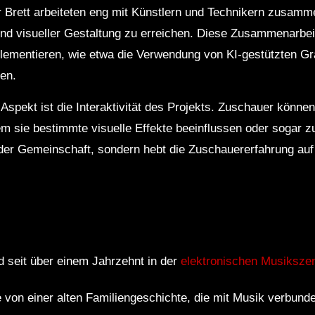
Brett arbeiteten eng mit Künstlern und Technikern zusamme
d visueller Gestaltung zu erreichen. Diese Zusammenarbeit
lementieren, wie etwa die Verwendung von KI-gestützten Gra
en.
 Aspekt ist die Interaktivität des Projekts. Zuschauer könne
dem sie bestimmte visuelle Effekte beeinflussen oder sogar z
l der Gemeinschaft, sondern hebt die Zuschauererfahrung auf
d seit über einem Jahrzehnt in der
elektronischen Musiksze
von einer alten Familiengeschichte, die mit Musik verbunde