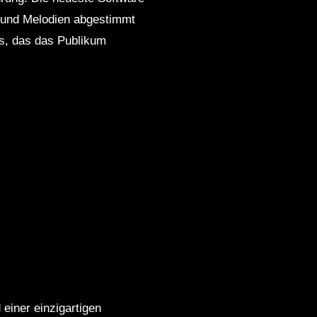
ts und Melodien abgestimmt
is, das das Publikum
einer einzigartigen