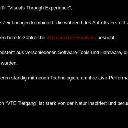
für “Visuals Through Experience”.
ve-Zeichnungen kombiniert, die während des Auftritts erstellt
en bereits zahlreiche
internationale Festivals
besucht.
besteht aus verschiedenen Software-Tools und Hardware, die
 wurden.
ieren ständig mit neuen Technologien, um ihre Live-Perform
on “VTE Tiefgang” ist stark von der Natur inspiriert und berü