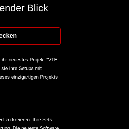
ender Blick
ecken
h ihr neuestes Projekt “VTE
 sie ihre Setups mit
ses einzigartigen Projekts
t zu kreieren. Ihre Sets
hrung. Die neueste Software