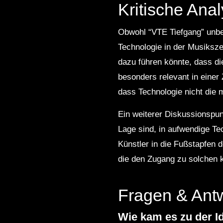
Kritische Ana
Obwohl “VTE Tiefgang” unbest
Technologie in der Musiksze
dazu führen könnte, dass d
besonders relevant in einer 
dass Technologie nicht die
Ein weiterer Diskussionspun
Lage sind, in aufwendige Tec
Künstler in die Fußstapfen 
die den Zugang zu solchen k
Fragen & Ant
Wie kam es zu der I