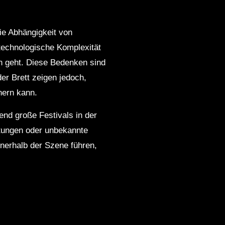
die Abhängigkeit von
 technologische Komplexität
n geht. Diese Bedenken sind
der Brett zeigen jedoch,
hern kann.
end große Festivals in der
altungen oder unbekannte
nnerhalb der Szene führen,