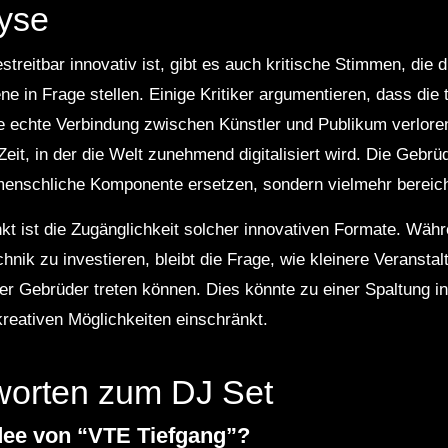
lyse
reitbar innovativ ist, gibt es auch kritische Stimmen, die 
ne in Frage stellen. Einige Kritiker argumentieren, dass die
ie echte Verbindung zwischen Künstler und Publikum verlore
Zeit, in der die Welt zunehmend digitalisiert wird. Die Gebrü
 menschliche Komponente ersetzen, sondern vielmehr bereic
kt ist die Zugänglichkeit solcher innovativen Formate. Währ
hnik zu investieren, bleibt die Frage, wie kleinere Veranst
der Gebrüder treten können. Dies könnte zu einer Spaltung i
reativen Möglichkeiten einschränkt.
worten zum DJ Set
dee von “VTE Tiefgang”?