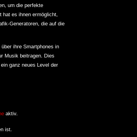
n, um die perfekte
 hat es ihnen ermöglicht,
fik-Generatoren, die auf die
n über ihre Smartphones in
ur Musik beitragen. Dies
 ein ganz neues Level der
ne
aktiv.
n ist.