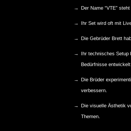
Der Name “VTE” steht 
Ihr Set wird oft mit Li
Die Gebrüder Brett hab
Ihr technisches Setup 
Bedürfnisse entwickelt
Die Brüder experiment
verbessern.
Die visuelle Ästhetik v
Themen.