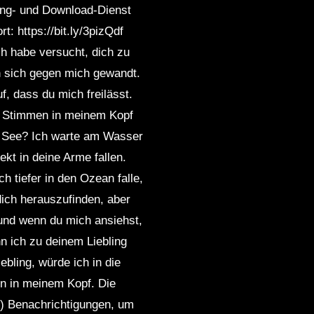
ng- und Download-Dienst
t: https://bit.ly/3pizQdf
h habe versucht, dich zu
en sich gegen mich gewandt.
, dass du mich freilässt.
ie Stimmen in meinem Kopf
f See? Ich warte am Wasser
ekt in deine Arme fallen.
h tiefer in den Ozean falle,
dich herauszufinden, aber
 und wenn du mich ansiehst,
n ich zu deinem Liebling
ebling, würde ich in die
en in meinem Kopf. Die
) Benachrichtigungen, um