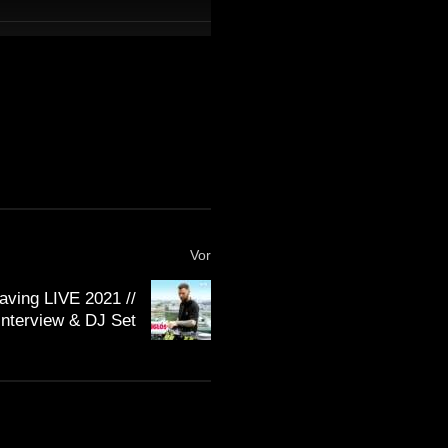
Vor
ving LIVE 2021 //
Interview & DJ Set