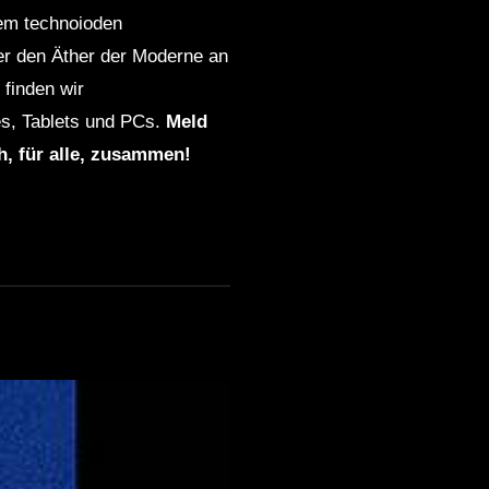
dem technoioden
ber den Äther der Moderne an
finden wir
s, Tablets und PCs.
Meld
ch, für alle, zusammen!