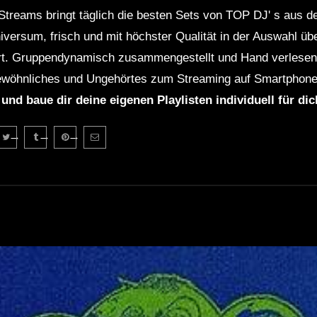
Streams bringt täglich die besten Sets von TOP DJ' s aus 
niversum, frisch und mit höchster Qualität in der Auswahl ü
rt. Gruppendynamisch zusammengestellt und Hand verlesen 
wöhnliches und Ungehörtes zum Streaming auf Smartphone
 und baue dir deine eigenen Playlisten individuell für di