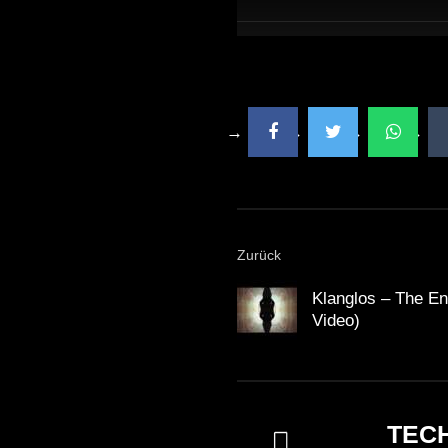
Zurück
Klanglos – The End
Video)
TEC