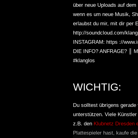
über neue Uploads auf dem L
wenn es um neue Musik, Sho
erlaubst du mir, mit dir p
http://soundcloud.com/klan
INSTAGRAM: https ://www.
DIE INFO? ANFRAGE? ║ MA
#klanglos
WICHTIG:
Du solltest übrigens gerade 
unterstützen. Viele Künstle
z.B. den
Klubnetz Dresden e
Plattespieler hast, kaufe di