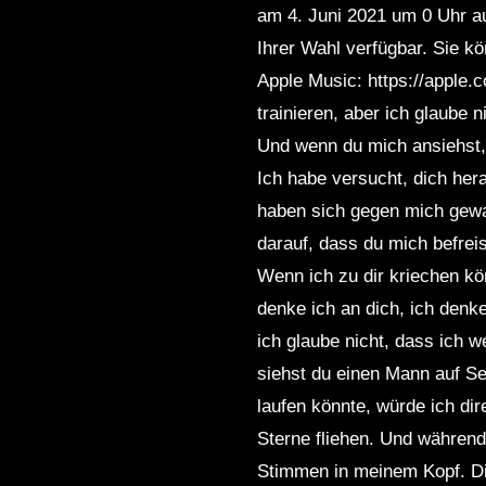
am 4. Juni 2021 um 0 Uhr 
Ihrer Wahl verfügbar. Sie kön
Apple Music: https://apple.
trainieren, aber ich glaube
Und wenn du mich ansiehst, 
Ich habe versucht, dich her
haben sich gegen mich gewa
darauf, dass du mich befreis
Wenn ich zu dir kriechen kön
denke ich an dich, ich denk
ich glaube nicht, dass ich 
siehst du einen Mann auf Se
laufen könnte, würde ich dir
Sterne fliehen. Und während
Stimmen in meinem Kopf. Di