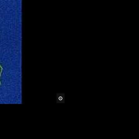
Später