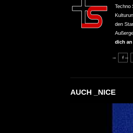
Techno 
Kulturu
den Sta
Außerge
dich an
AUCH _NICE