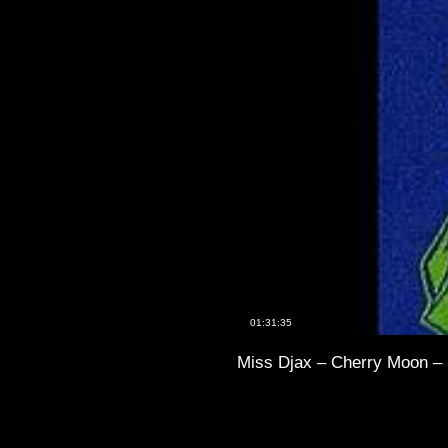
01:31:35
Miss Djax – Cherry Moon – 