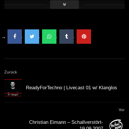
Zurück
ReadyForTechno | Livecast 01 w/ Klanglos
Vor
Christian Eimann – Schallverstört-
19.09.2007