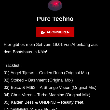
Lokeren Belgium (1996)
17.06.2013
Pure Techno
ABONNIEREN
Hier gibt es mein Set vom 19.01 von Affenkäfig aus
dem Bootshaus in Köln!
Tracklist:
01) Angel Tijeras – Golden Rush (Original Mix)
02) Stoked – Bashment (Original Mix)
03) Beico & Mt93 – A Strange Vision (Original Mix)
04) Chris Veron – Turbo Machine (Original Mix)
05) Kalden Bess & UNDFND – Reality (feat.
UNDERHER) (Atroxx Remix)