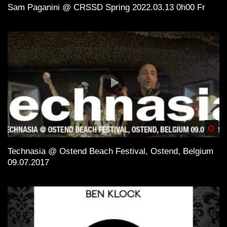
Sam Paganini @ CRSSD Spring 2022.03.13 0h00 Fr
Spä
Technasia @ Ostend Beach Festival, Ostend, Belgium
09.07.2017