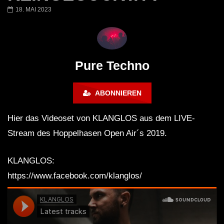
Miss Djax – Cherry Moon –
Torsten Kanzler Abst
18. MAI 2023
Lokeren Belgium (1996)
17.06.2013
Pure Techno
ABONNIEREN
Hier das Videoset von KLANGLOS aus dem LIVE-
Stream des Hoppelhasen Open Air´s 2019.
KLANGLOS:
https://www.facebook.com/klanglos/