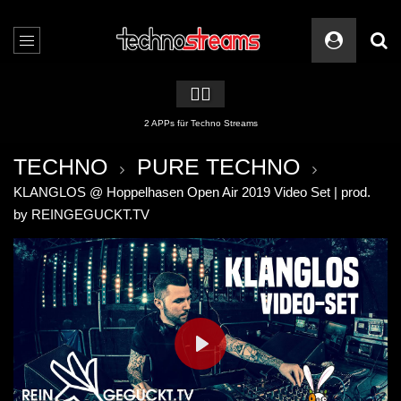
🏳️‍🌈
2 APPs für Techno Streams
TECHNO
PURE TECHNO
KLANGLOS @ Hoppelhasen Open Air 2019 Video Set | prod.
by REINGEGUCKT.TV
PLAY