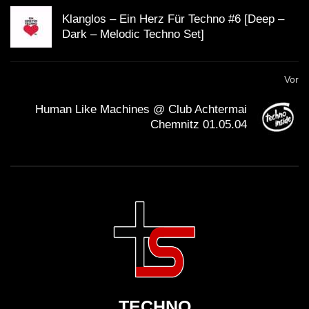
Klanglos – Ein Herz Für Techno #6 [Deep –
Dark – Melodic Techno Set]
Vor
Human Like Machines @ Club Achtermai
Chemnitz 01.05.04
TECHNO