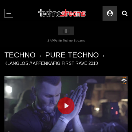
🏳️‍🌈
2 APPs für Techno Streams
TECHNO
PURE TECHNO
KLANGLOS // AFFENKÄFIG FIRST RAVE 2019
PLAY