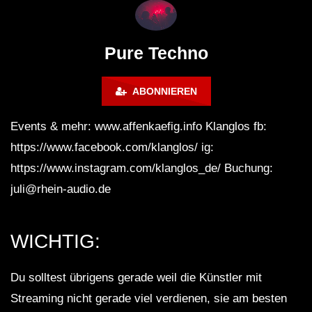
Lokeren Belgium (1996)
17.06.2013
Pure Techno
ABONNIEREN
Events & mehr: www.affenkaefig.info Klanglos fb:
https://www.facebook.com/klanglos/ ig:
https://www.instagram.com/klanglos_de/ Buchung:
juli@rhein-audio.de
WICHTIG:
Du solltest übrigens gerade weil die Künstler mit
Streaming nicht gerade viel verdienen, sie am besten