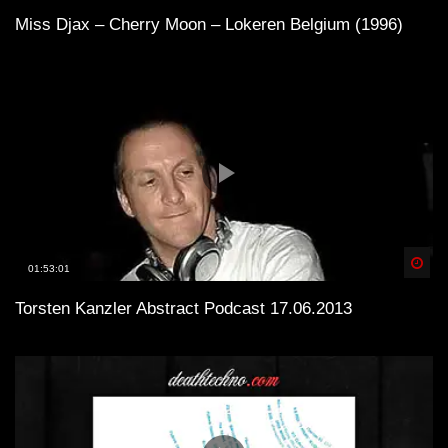
Miss Djax – Cherry Moon – Lokeren Belgium (1996)
Spä
01:53:01
Torsten Kanzler Abstract Podcast 17.06.2013