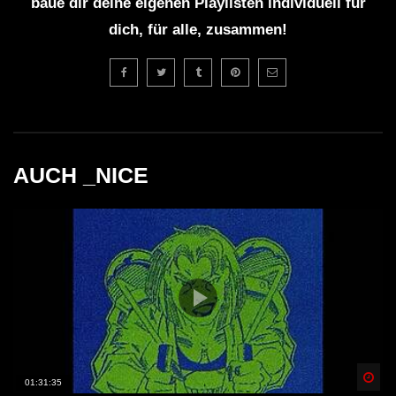
baue dir deine eigenen Playlisten individuell für
dich, für alle, zusammen!
AUCH _NICE
Spä
01:31:35