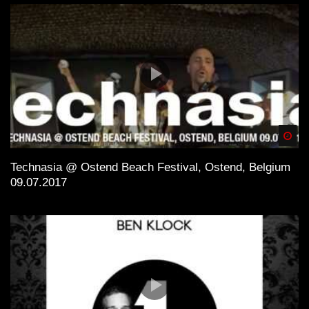
Spä
Technasia @ Ostend Beach Festival, Ostend, Belgium
09.07.2017