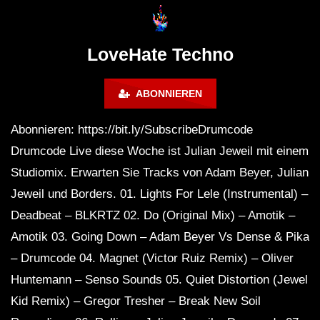
Lokeren Belgium (1996)
17.06.2013
LoveHate Techno
ABONNIEREN
Abonnieren: https://bit.ly/SubscribeDrumcode
Drumcode Live diese Woche ist Julian Jeweil mit einem
Studiomix. Erwarten Sie Tracks von Adam Beyer, Julian
Jeweil und Borders. 01. Lights For Lele (Instrumental) –
Deadbeat – BLKRTZ 02. Do (Original Mix) – Amotik –
Amotik 03. Going Down – Adam Beyer Vs Dense & Pika
– Drumcode 04. Magnet (Victor Ruiz Remix) – Oliver
Huntemann – Senso Sounds 05. Quiet Distortion (Jewel
Kid Remix) – Gregor Tresher – Break New Soil