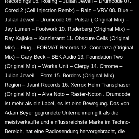
Recordings 06. Rolling – Julian Jeweil – Drumcode 07.
Cored 2 (Cell Injection Remix) – Raiz – VRV 08. Blue –
Julian Jeweil – Drumcode 09. Pulsar ( Original Mix) –
Jay Lumen – Footwork 10. Ruderberg (Original Mix) –
Ray Kajioka – Kanzleramt 11. Obscure Cells (Original
Mix) – Flug – FORMAT Records 12. Concraza (Original
Mix) – Gary Beck – BEK Audio 13. Foundation Two
(Original Mix) – Works Unit – Clergy 14. Chrome –
Julian Jeweil – Form 15. Borders (Original Mix) –
Region – Jaunt Records 16. Xerrox Helm Transphaser
(Original Mix) – Alva Noto – Raster-Noton . Drumcode
ist mehr als ein Label, es ist eine Bewegung. Das von
Adam Beyer gegründete Unternehmen gilt als die
meistverkaufte und einflussreichste Marke im Techno-
Bereich, hat eine Radiosendung hervorgebracht, die