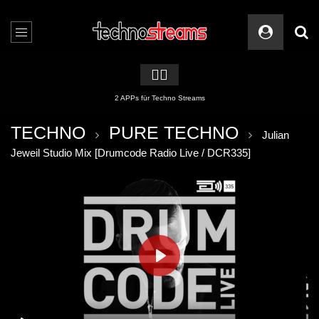
🏳️‍🌈
2 APPs für Techno Streams
TECHNO
PURE TECHNO
Julian
Jeweil Studio Mix [Drumcode Radio Live / DCR335]
PLAY