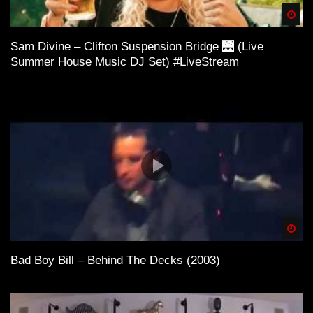
Spä
Sam Divine – Clifton Suspension Bridge 🌉 (Live
Summer House Music DJ Set) #LiveStream
Spä
Bad Boy Bill – Behind The Decks (2003)