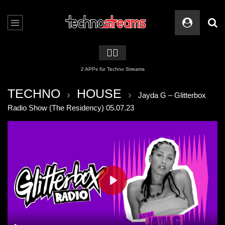
🏳️‍🌈
2 APPs für Techno Streams
TECHNO
HOUSE
Jayda G – Glitterbox
Radio Show (The Residency) 05.07.23
PLAY