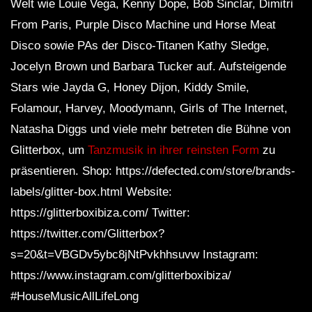
Welt wie Louie Vega, Kenny Dope, Bob Sinclar, Dimitri
From Paris, Purple Disco Machine und Horse Meat
Disco sowie PAs der Disco-Titanen Kathy Sledge,
Jocelyn Brown und Barbara Tucker auf. Aufsteigende
Stars wie Jayda G, Honey Dijon, Kiddy Smile,
Folamour, Harvey, Moodymann, Girls of The Internet,
Natasha Diggs und viele mehr betreten die Bühne von
Glitterbox, um
Tanzmusik in ihrer reinsten Form
zu
präsentieren. Shop: https://defected.com/store/brands-
labels/glitter-box.html Website:
https://glitterboxibiza.com/ Twitter:
https://twitter.com/Glitterbox?
s=20&t=VBGDv5ybc8jNtPvkhhsuvw Instagram:
https://www.instagram.com/glitterboxibiza/
#HouseMusicAllLifeLong