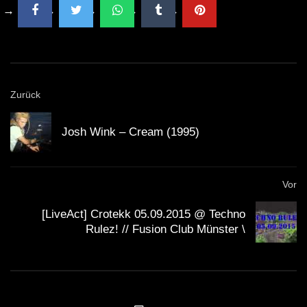
Zurück
Josh Wink – Cream (1995)
Vor
[LiveAct] Crotekk 05.09.2015 @ Techno
Rulez! // Fusion Club Münster \