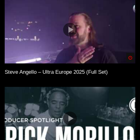
Spä
Steve Angello – Ultra Europe 2025 (Full Set)