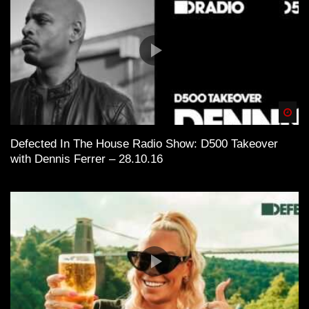
Spä
Defected In The House Radio Show: D500 Takeover
with Dennis Ferrer – 28.10.16