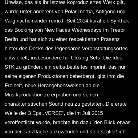
Unwise, das als ihr letztes koproduziertes Werk gilt,
wurde unter anderem von Polar Inertia, Antigone und
Varg nacheinander remixt. Seit 2014 kuratiert Synthek
das Booking von New Faces Wednesdays im Tresor
Berlin und hat sich zu einer respektierten Präsenz
hinter den Decks des legendären Veranstaltungsortes
entwickelt, insbesondere für Closing Sets. Die Idee,
STK zu gründen, ein selbstbetiteltes Imprint, das nur
seine eigenen Produktionen beherbergt, gibt ihm die
Freiheit, neue Herangehensweisen an die
Musikproduktion zu erproben und seinen
charakteristischen Sound neu zu gestalten. Die erste
Welle der 3 Eps „VERSE“, die im Juli 2015
veröffentlicht wurde, brachte ihn dazu, den Blick etwas
von der Tanzfläche abzuwenden und sich schließlich