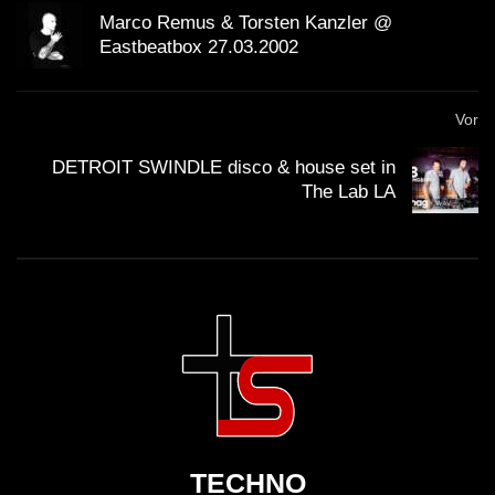
Marco Remus & Torsten Kanzler @
Eastbeatbox 27.03.2002
Vor
DETROIT SWINDLE disco & house set in
The Lab LA
TECHNO