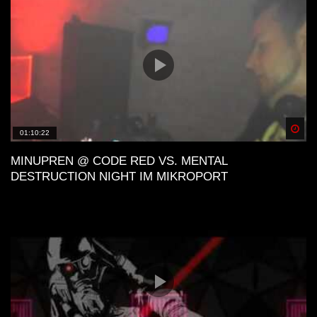
Spä
01:10:22
MINUPREN @ CODE RED VS. MENTAL
DESTRUCTION NIGHT IM MIKROPORT