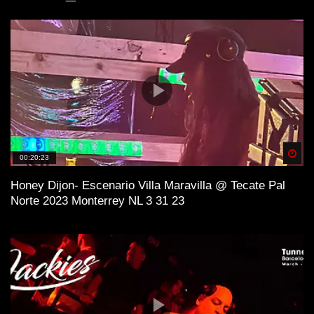
Spä
00:20:23
Honey Dijon- Escenario Villa Maravilla @ Tecate Pal
Norte 2023 Monterrey NL 3 31 23