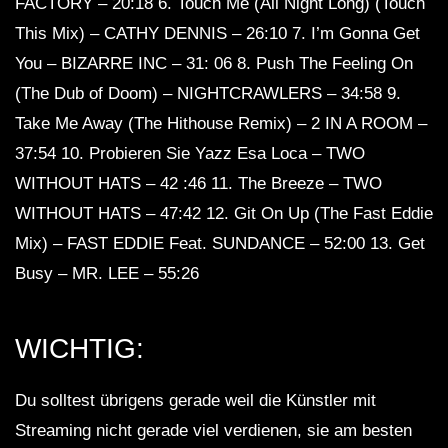
FACTORY – 20:18 6. Touch Me (All Night Long) (Touch
This Mix) – CATHY DENNIS – 26:10 7. I’m Gonna Get
You – BIZARRE INC – 31: 06 8. Push The Feeling On
(The Dub of Doom) – NIGHTCRAWLERS – 34:58 9.
Take Me Away (The Hithouse Remix) – 2 IN A ROOM –
37:54 10. Probieren Sie Yazz Esa Loca – TWO
WITHOUT HATS – 42 :46 11. The Breeze – TWO
WITHOUT HATS – 47:42 12. Git On Up (The Fast Eddie
Mix) – FAST EDDIE Feat. SUNDANCE – 52:00 13. Get
Busy – MR. LEE – 55:26
WICHTIG:
Du solltest übrigens gerade weil die Künstler mit
Streaming nicht gerade viel verdienen, sie am besten