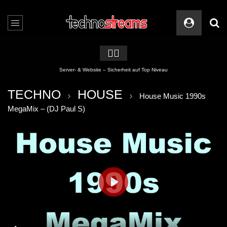
🏳️‍🌈
Server- & Website – Sicherheit auf Top Niveau
TECHNO
HOUSE
House Music 1990s
MegaMix – (DJ Paul S)
PLAY