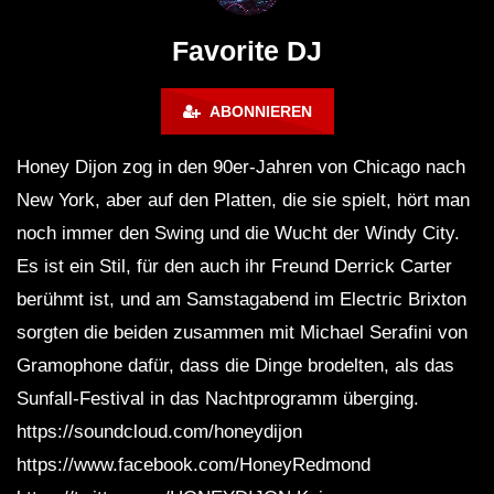
Maravilla @ Tecate Pal Norte
HOUSE SET) @ JA
2023 Monterrey NL 3 31 23
Favorite DJ
ABONNIEREN
Honey Dijon zog in den 90er-Jahren von Chicago nach
New York, aber auf den Platten, die sie spielt, hört man
noch immer den Swing und die Wucht der Windy City.
Es ist ein Stil, für den auch ihr Freund Derrick Carter
berühmt ist, und am Samstagabend im Electric Brixton
sorgten die beiden zusammen mit Michael Serafini von
Gramophone dafür, dass die Dinge brodelten, als das
Sunfall-Festival in das Nachtprogramm überging.
https://soundcloud.com/honeydijon
https://www.facebook.com/HoneyRedmond