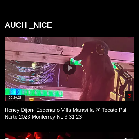
AUCH _NICE
Spä
00:20:23
Honey Dijon- Escenario Villa Maravilla @ Tecate Pal
Norte 2023 Monterrey NL 3 31 23