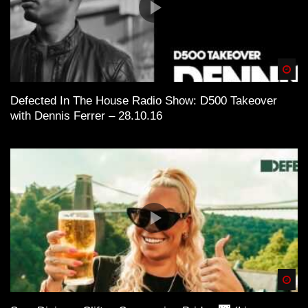
Spä
Defected In The House Radio Show: D500 Takeover
with Dennis Ferrer – 28.10.16
Spä