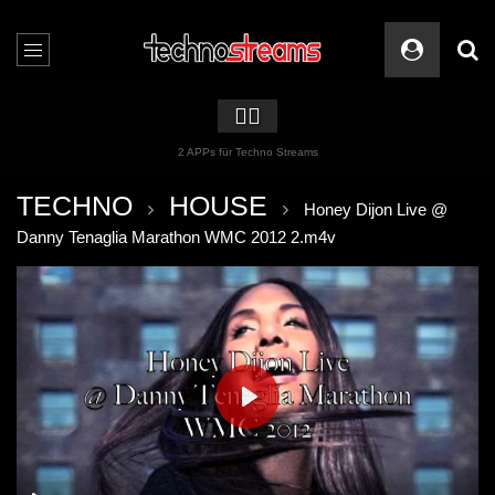
🏳️‍🌈
2 APPs für Techno Streams
TECHNO
HOUSE
Honey Dijon Live @
Danny Tenaglia Marathon WMC 2012 2.m4v
PLAY