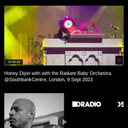
Spä
00:40:39
Honey Dijon with with the Radiant Baby Orchestra
@SouthbankCentre, London, 9 Sept 2023