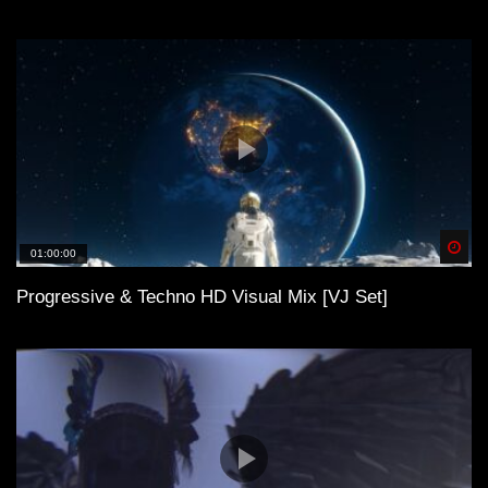
Spä
01:00:00
Progressive & Techno HD Visual Mix [VJ Set]