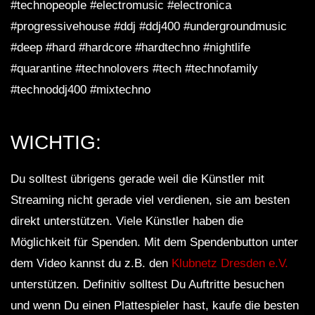
#technopeople #electromusic #electronica
#progressivehouse #ddj #ddj400 #undergroundmusic
#deep #hard #hardcore #hardtechno #nightlife
#quarantine #technolovers #tech #technofamily
#technoddj400 #mixtechno
WICHTIG:
Du solltest übrigens gerade weil die Künstler mit
Streaming nicht gerade viel verdienen, sie am besten
direkt unterstützen. Viele Künstler haben die
Möglichkeit für Spenden. Mit dem Spendenbutton unter
dem Video kannst du z.B. den
Klubnetz Dresden e.V.
unterstützen. Definitiv solltest Du Auftritte besuchen
und wenn Du einen Plattespieler hast, kaufe die besten