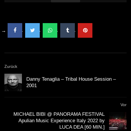
Zurück
Danny Tenaglia – Tribal House Session –
2001
Vor
MICHAEL BIBI @ PANORAMA FESTIVAL
Apulian Music Experience Italy 2022 by
LUCA DEA [60 MIN.]