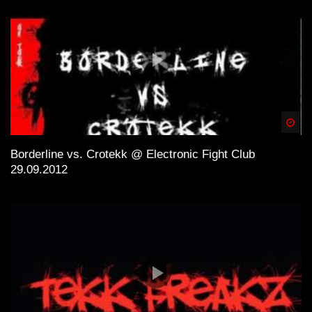
Spä
Borderline vs. Crotekk @ Electronic Fight Club
29.09.2012