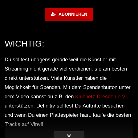
Halberstadt 06.07.13 [HQ]
d◇Tieftekker◇Rave
!◇ [HARDTEKK]
ABONNIEREN
WICHTIG:
Du solltest übrigens gerade weil die Künstler mit
Streaming nicht gerade viel verdienen, sie am besten
direkt unterstützen. Viele Künstler haben die
Möglichkeit für Spenden. Mit dem Spendenbutton unter
dem Video kannst du z.B. den
Klubnetz Dresden e.V.
unterstützen. Definitiv solltest Du Auftritte besuchen
und wenn Du einen Plattespieler hast, kaufe die besten
Tracks auf Vinyl!