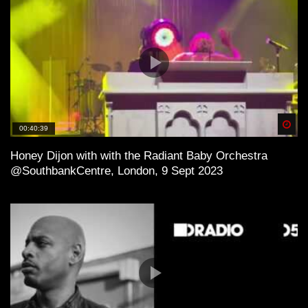
Spä
00:40:39
Honey Dijon with with the Radiant Baby Orchestra
@SouthbankCentre, London, 9 Sept 2023