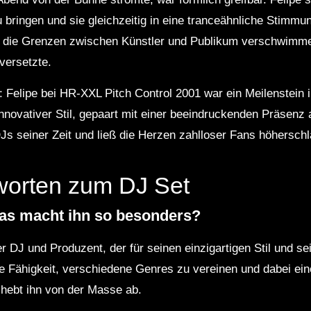
 bringen und sie gleichzeitig in eine tranceähnliche Stimmu
s die Grenzen zwischen Künstler und Publikum verschwimme
versetzte.
g: Felipe bei HR-XXL Pitch Control 2001 war ein Meilenstein 
innovativer Stil, gepaart mit einer beeindruckenden Präsenz
Js seiner Zeit und ließ die Herzen zahlloser Fans höhersch
worten zum DJ Set
was macht ihn so besonders?
er DJ und Produzent, der für seinen einzigartigen Stil und se
ine Fähigkeit, verschiedene Genres zu vereinen und dabei ein
hebt ihn von der Masse ab.