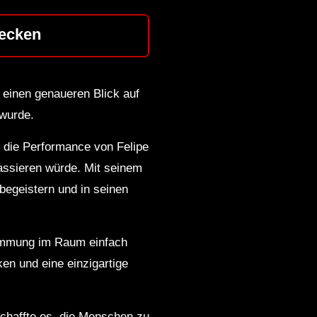
ecken
r einen genaueren Blick auf
 wurde.
n die Performance von Felipe
assieren würde. Mit seinem
begeistern und in seinen
timmung im Raum einfach
ken und eine einzigartige
schaffte es, die Menschen zu