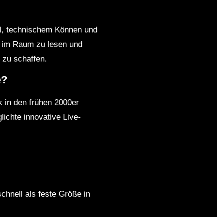
hl, technischem Können und
g im Raum zu lesen und
 zu schaffen.
e?
k in den frühen 2000er
ichte innovative Live-
chnell als feste Größe in