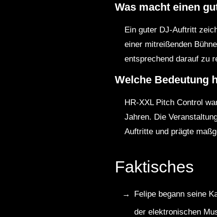
Was macht einen gut
Ein guter DJ-Auftritt ze
einer mitreißenden Bühn
entsprechend darauf zu r
Welche Bedeutung ha
HR-XXL Pitch Control war
Jahren. Die Veranstaltun
Auftritte und prägte maß
Faktisches
Felipe begann seine Ka
der elektronischen Mu