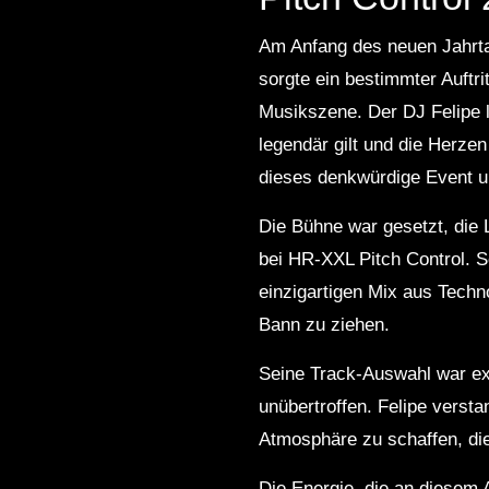
Am Anfang des neuen Jahrta
sorgte ein bestimmter Auftri
Musikszene. Der DJ Felipe l
legendär gilt und die Herzen
dieses denkwürdige Event u
Die Bühne war gesetzt, die 
bei HR-XXL Pitch Control. 
einzigartigen Mix aus Techn
Bann zu ziehen.
Seine Track-Auswahl war ex
unübertroffen. Felipe versta
Atmosphäre zu schaffen, di
Die Energie, die an diesem 