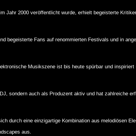
 Jahr 2000 veröffentlicht wurde, erhielt begeisterte Kritike
 und begeisterte Fans auf renommierten Festivals und in an
elektronische Musikszene ist bis heute spürbar und inspirier
s DJ, sondern auch als Produzent aktiv und hat zahlreiche er
sich durch eine einzigartige Kombination aus melodiösen El
ndscapes aus.