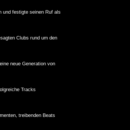
n und festigte seinen Ruf als
gesagten Clubs rund um den
t eine neue Generation von
folgreiche Tracks
ementen, treibenden Beats