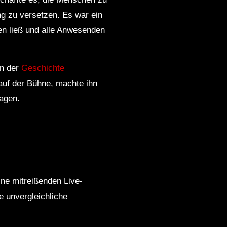
ng zu versetzen. Es war ein
n ließ und alle Anwesenden
in der
Geschichte
 auf der Bühne, machte ihn
lagen.
ine mitreißenden Live-
e unvergleichliche