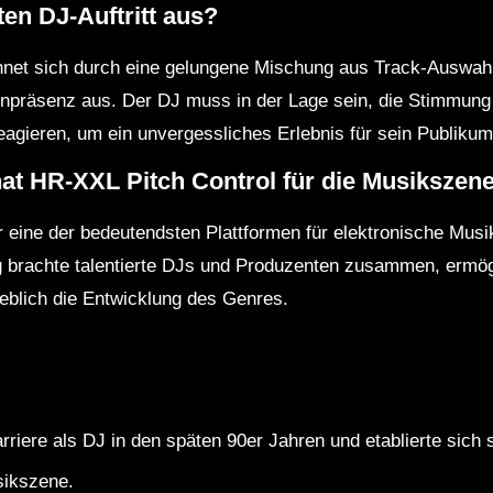
en DJ-Auftritt aus?
ichnet sich durch eine gelungene Mischung aus Track-Auswa
enpräsenz aus. Der DJ muss in der Lage sein, die Stimmun
eagieren, um ein unvergessliches Erlebnis für sein Publikum
t HR-XXL Pitch Control für die Musikszen
 eine der bedeutendsten Plattformen für elektronische Musi
g brachte talentierte DJs und Produzenten zusammen, ermögl
geblich die Entwicklung des Genres.
rriere als DJ in den späten 90er Jahren und etablierte sich s
sikszene.