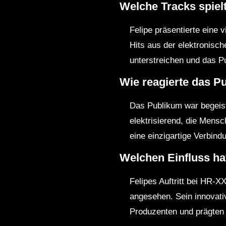
Welche Tracks spiel
Felipe präsentierte eine 
Hits aus der elektronisc
unterstreichen und das P
Wie reagierte das P
Das Publikum war begeist
elektrisierend, die Mensc
eine einzigartige Verbin
Welchen Einfluss hat
Felipes Auftritt bei HR-X
angesehen. Sein innovati
Produzenten und prägten