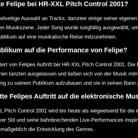
te Felipe bei HR-XXL Pitch Control 2001?
vielseitige Auswahl an Tracks, darunter einige seiner eigene
hen Musikszene. Jeder Song wurde sorgfältig ausgewählt, 
ublikum auf eine musikalische Reise mitzunehmen.
ublikum auf die Performance von Felipe?
ert von Felipes Auftritt bei HR-XXL Pitch Control 2001. Di
hen tanzten ausgelassen und ließen sich von der Musik mitre
dung zu seinem Publikum aufzubauen und sie in seinen Bann 
te Felipes Auftritt auf die elektronische M
XL Pitch Control 2001 wird bis heute als wegweisend für die
ver Stil und seine bahnbrechenden Live-Performances inspir
 maßgeblich die Entwicklung des Genres.