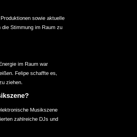
n Produktionen sowie aktuelle
um die Stimmung im Raum zu
e Energie im Raum war
ißen. Felipe schaffte es,
zu ziehen.
usikszene?
 elektronische Musikszene
ierten zahlreiche DJs und