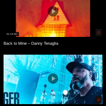
Spä
01:13:30
Back to Mine – Danny Tenaglia
Spä