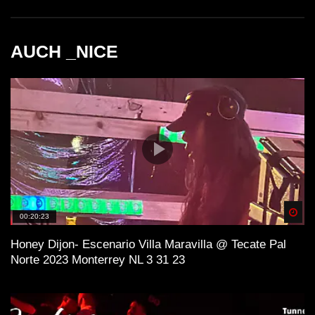
AUCH _NICE
Spä
00:20:23
Honey Dijon- Escenario Villa Maravilla @ Tecate Pal
Norte 2023 Monterrey NL 3 31 23