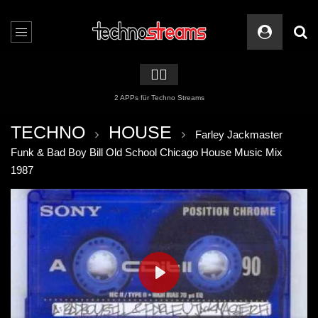
🏳️‍🌈
2 APPs für Techno Streams
TECHNO
HOUSE
Farley Jackmaster
Funk & Bad Boy Bill Old School Chicago House Music Mix
1987
PLAY