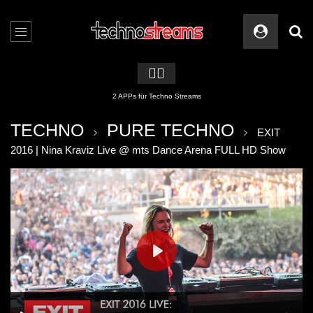
🏳️‍🌈
2 APPs für Techno Streams
TECHNO
PURE TECHNO
EXIT
2016 | Nina Kraviz Live @ mts Dance Arena FULL HD Show
PLAY