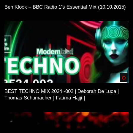
Ben Klock – BBC Radio 1’s Essential Mix (10.10.2015)
Spä
BEST TECHNO MIX 2024 -002 | Deborah De Luca |
Thomas Schumacher | Fatima Hajji |