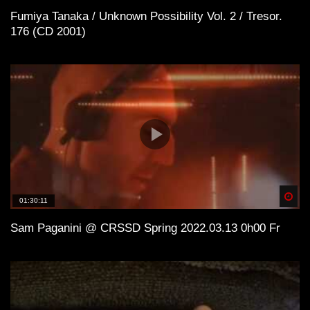
Fumiya Tanaka / Unknown Possibility Vol. 2 / Tresor.
176 (CD 2001)
Spä
01:30:11
Sam Paganini @ CRSSD Spring 2022.03.13 0h00 Fr