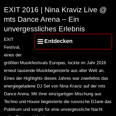
Lokeren Belgium (1996)
17.06.2013
EXIT 2016 | Nina Kraviz Live @
mts Dance Arena – Ein
unvergessliches Erlebnis
EXIT
Entdecken
Festival,
eines der
größten Musikfestivals Europas, lockte im Jahr 2016
erneut tausende Musikbegeisterte aus aller Welt an.
Eines der Highlights dieses Jahres war zweifellos das
energiegeladene DJ Set von Nina Kraviz auf der mts
Dance Arena. Mit ihrer einzigartigen Mischung aus
Techno und House begeisterte die russische DJane das
Publikum und sorgte für eine unvergessliche Nacht