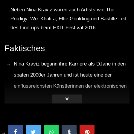
Neben Nina Kraviz waren auch Artists wie The
Prodigy, Wiz Khalifa, Ellie Goulding und Bastille Teil
des Line-ups beim EXIT Festival 2016.
Faktisches
Nina Kraviz begann ihre Karriere als DJane in den
späten 2000er Jahren und ist heute eine der
einflussreichsten Künstlerinnen der elektronischen
Musikszene.
Das EXIT Festival findet jährlich in der serbischen
Stadt Novi Sad statt und lockt Musikfans aus aller