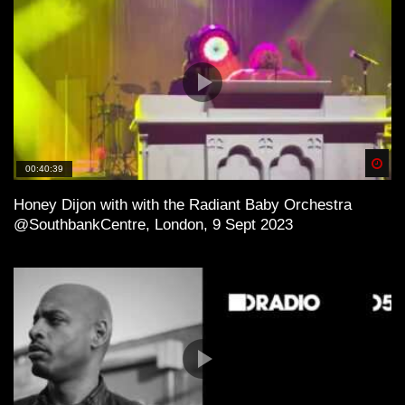
Spä
00:40:39
Honey Dijon with with the Radiant Baby Orchestra
@SouthbankCentre, London, 9 Sept 2023