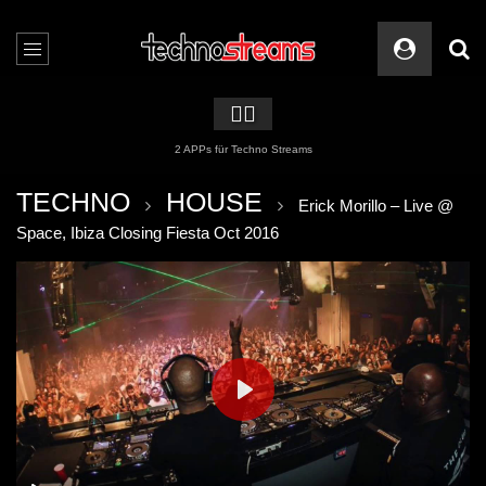
🏳️‍🌈
2 APPs für Techno Streams
TECHNO
HOUSE
Erick Morillo – Live @
Space, Ibiza Closing Fiesta Oct 2016
PLAY