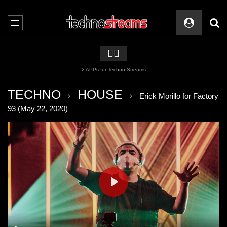
🏳️‍🌈
2 APPs für Techno Streams
TECHNO
HOUSE
Erick Morillo for Factory
93 (May 22, 2020)
PLAY