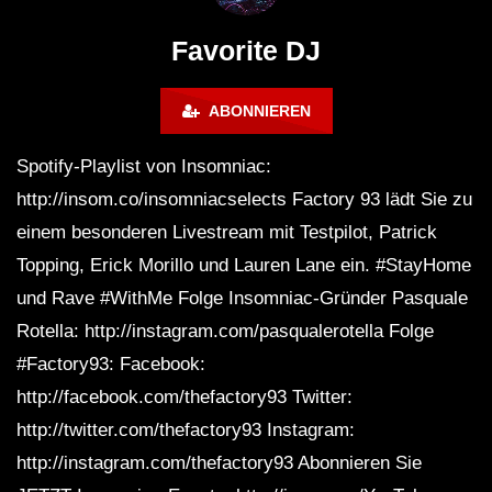
Maravilla @ Tecate Pal Norte
HOUSE SET) @ JA
2023 Monterrey NL 3 31 23
Favorite DJ
ABONNIEREN
Spotify-Playlist von Insomniac:
http://insom.co/insomniacselects Factory 93 lädt Sie zu
einem besonderen Livestream mit Testpilot, Patrick
Topping, Erick Morillo und Lauren Lane ein. #StayHome
und Rave #WithMe Folge Insomniac-Gründer Pasquale
Rotella: http://instagram.com/pasqualerotella Folge
#Factory93: Facebook:
http://facebook.com/thefactory93 Twitter:
http://twitter.com/thefactory93 Instagram:
http://instagram.com/thefactory93 Abonnieren Sie