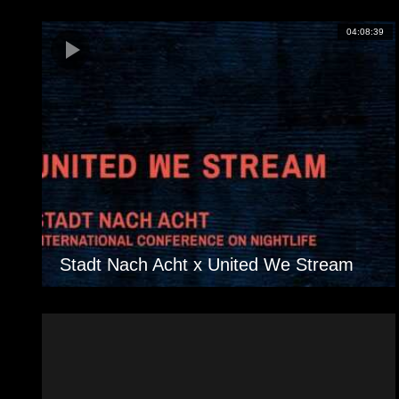
04:08:39
Stadt Nach Acht x United We Stream