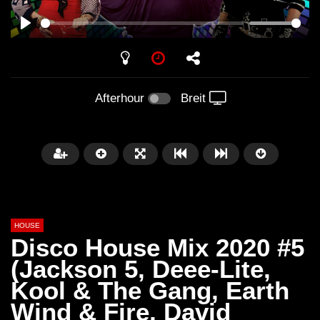
PLAY
Afterhour
Breit
HOUSE
Disco House Mix 2020 #5
(Jackson 5, Deee-Lite,
Kool & The Gang, Earth
Später
00:20:23
Wind & Fire, David