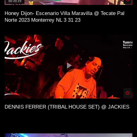
00:20:23
Honey Dijon- Escenario Villa Maravilla @ Tecate Pal
Norte 2023 Monterrey NL 3 31 23
Spä
DENNIS FERRER (TRIBAL HOUSE SET) @ JACKIES