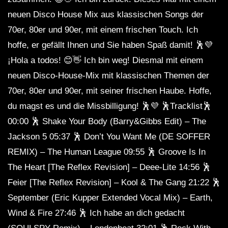
neuen Disco House Mix aus klassischen Songs der
70er, 80er und 90er, mit einem frischen Touch. Ich
hoffe, er gefällt Ihnen und Sie haben Spaß damit! 🕺💜
¡Hola a todos! 😊👋 Ich bin weg! Diesmal mit einem
neuen Disco-House-Mix mit klassischen Themen der
70er, 80er und 90er, mit seiner frischen Haube. Hoffe,
du magst es und die Missbilligung! 🕺💜 🕺Tracklist🕺
00:00 🕺 Shake Your Body (Barry&Gibbs Edit) – The
Jackson 5 05:37 🕺 Don’t You Want Me (DE SOFFER
REMIX) – The Human League 09:55 🕺 Groove Is In
The Heart [The Reflex Revision] – Deee-Lite 14:56 🕺
Feier [The Reflex Revision] – Kool & The Gang 21:22 🕺
September (Eric Kupper Extended Vocal Mix) – Earth,
Wind & Fire 27:46 🕺 Ich habe an dich gedacht