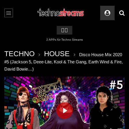
🏳️‍🌈
2 APPs für Techno Streams
TECHNO
HOUSE
Disco House Mix 2020
#5 (Jackson 5, Deee-Lite, Kool & The Gang, Earth Wind & Fire,
David Bowie…)
PLAY