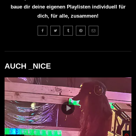
baue dir deine eigenen Playlisten individuell für
dich, für alle, zusammen!
AUCH _NICE
Spä