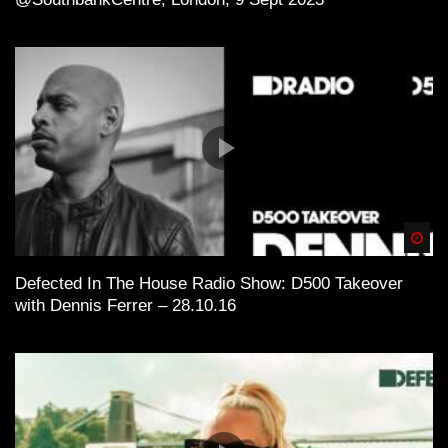
Spä
Defected In The House Radio Show: D500 Takeover
with Dennis Ferrer – 28.10.16