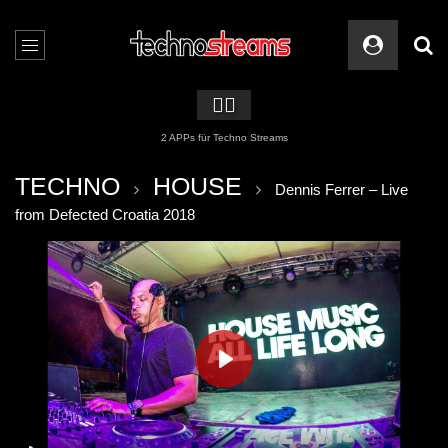
🏳️‍🌈
2 APPs für Techno Streams
TECHNO
HOUSE
Dennis Ferrer – Live
from Defected Croatia 2018
PLAY