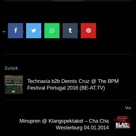
Zurück
Technasia b2b Dennis Cruz @ The BPM
Festival Portugal 2018 (BE-AT.TV)
Vor
Minupren @ Klangspektakel – Cha Cha
Westerburg 04.01.2014