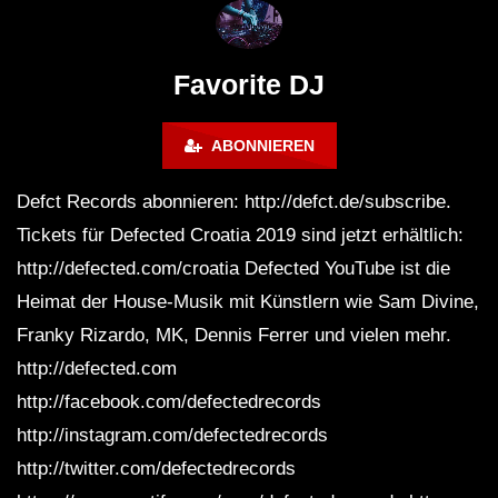
Maravilla @ Tecate Pal Norte
HOUSE SET) @ JA
2023 Monterrey NL 3 31 23
Favorite DJ
ABONNIEREN
Defct Records abonnieren: http://defct.de/subscribe.
Tickets für Defected Croatia 2019 sind jetzt erhältlich:
http://defected.com/croatia Defected YouTube ist die
Heimat der House-Musik mit Künstlern wie Sam Divine,
Franky Rizardo, MK, Dennis Ferrer und vielen mehr.
http://defected.com
http://facebook.com/defectedrecords
http://instagram.com/defectedrecords
http://twitter.com/defectedrecords