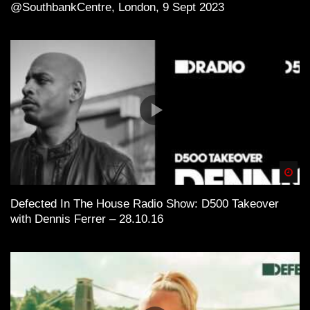
@SouthbankCentre, London, 9 Sept 2023
Spä
Defected In The House Radio Show: D500 Takeover
with Dennis Ferrer – 28.10.16