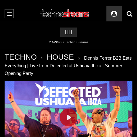
🏳️‍🌈
2 APPs für Techno Streams
TECHNO
HOUSE
Dennis Ferrer B2B Eats
Everything | Live from Defected at Ushuaïa Ibiza | Summer
Opening Party
PLAY