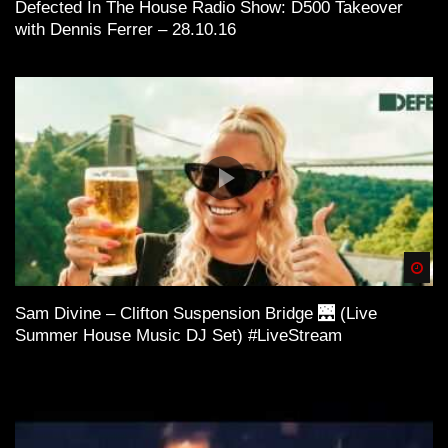
Defected In The House Radio Show: D500 Takeover
with Dennis Ferrer – 28.10.16
Spä
Sam Divine – Clifton Suspension Bridge 🌉 (Live
Summer House Music DJ Set) #LiveStream