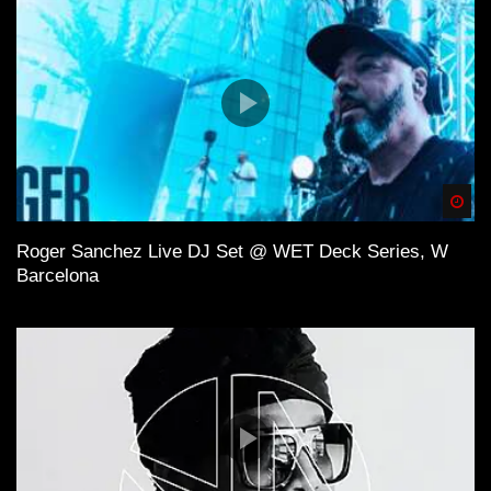
Spä
Roger Sanchez Live DJ Set @ WET Deck Series, W
Barcelona