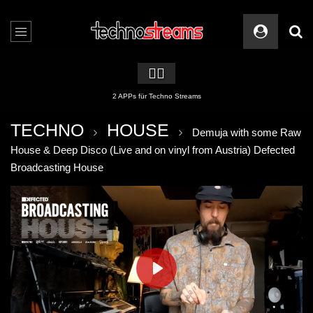
🏳️‍🌈
2 APPs für Techno Streams
TECHNO
HOUSE
Demuja with some Raw
House & Deep Disco (Live and on vinyl from Austria) Defected
Broadcasting House
PLAY