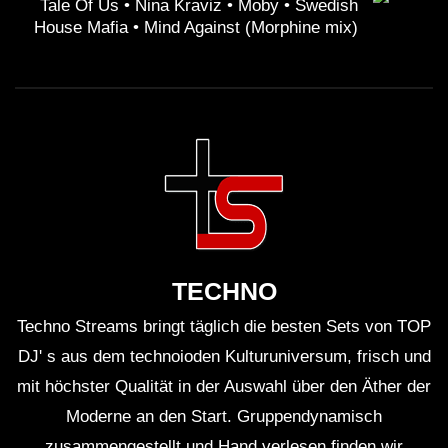
Tale Of Us • Nina Kraviz • Moby • Swedish
House Mafia • Mind Against (Morphine mix)
TECHNO
Techno Streams bringt täglich die besten Sets von TOP
DJ' s aus dem technoioden Kulturuniversum, frisch und
mit höchster Qualität in der Auswahl über den Äther der
Moderne an den Start. Gruppendynamisch
zusammengestellt und Hand verlesen finden wir