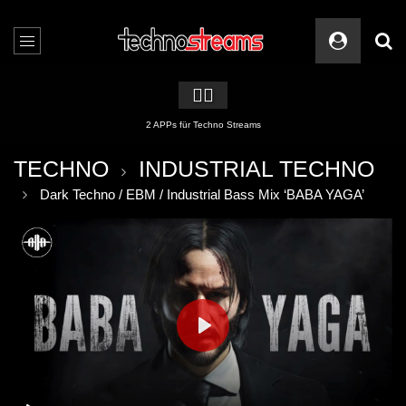
🏳️‍🌈
2 APPs für Techno Streams
TECHNO
INDUSTRIAL TECHNO
Dark Techno / EBM / Industrial Bass Mix ‘BABA YAGA’
PLAY