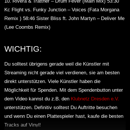
10. Rivera & Trattner – Drum Fever (Main Mix) 53:30
Kc Flight vs. Funky Junction – Voices (Fata Morgana
Remix ) 58:46 Sister Bliss ft. John Martyn – Deliver Me
(Lee Coombs Remix)
WICHTIG:
Du solltest übrigens gerade weil die Künstler mit
Streaming nicht gerade viel verdienen, sie am besten
direkt unterstützen. Viele Künstler haben die
Möglichkeit für Spenden. Mit dem Spendenbutton unter
dem Video kannst du z.B. den
Klubnetz Dresden e.V.
unterstützen. Definitiv solltest Du Auftritte besuchen
und wenn Du einen Plattespieler hast, kaufe die besten
Tracks auf Vinyl!