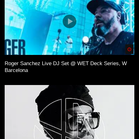
Spä
Roger Sanchez Live DJ Set @ WET Deck Series, W
Barcelona