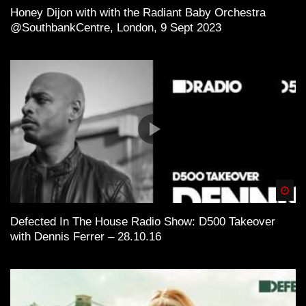
Honey Dijon with with the Radiant Baby Orchestra
@SouthbankCentre, London, 9 Sept 2023
Spä
Defected In The House Radio Show: D500 Takeover
with Dennis Ferrer – 28.10.16