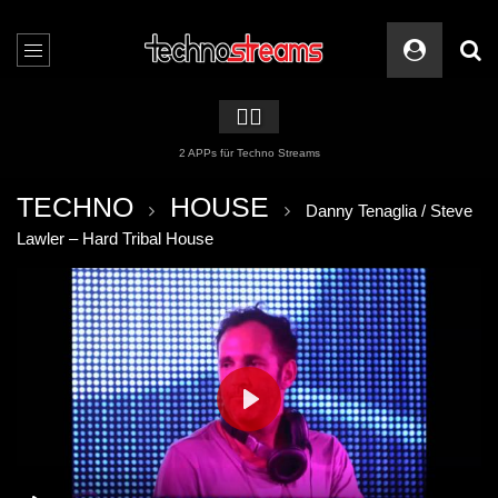
🏳️‍🌈
2 APPs für Techno Streams
TECHNO
HOUSE
Danny Tenaglia / Steve
Lawler – Hard Tribal House
PLAY