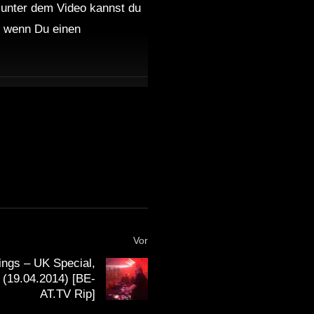
 unter dem Video kannst du
nd wenn Du einen
Vor
ings – UK Special,
(19.04.2014) [BE-
AT.TV Rip]