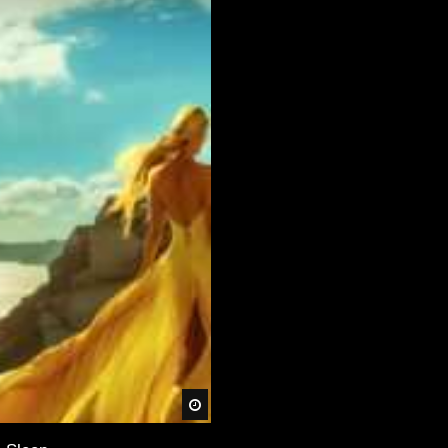
Später