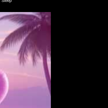
, Sleep