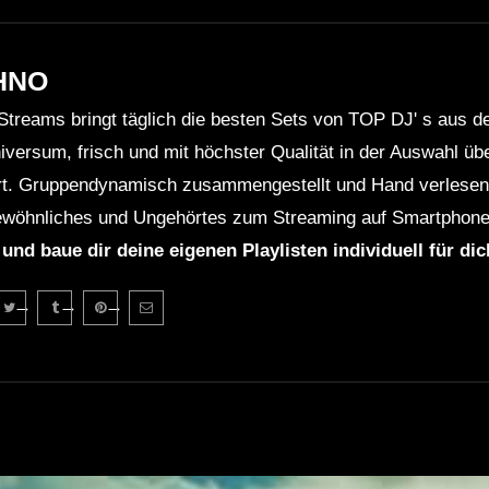
HNO
Streams bringt täglich die besten Sets von TOP DJ' s aus 
niversum, frisch und mit höchster Qualität in der Auswahl ü
rt. Gruppendynamisch zusammengestellt und Hand verlesen 
wöhnliches und Ungehörtes zum Streaming auf Smartphone
 und baue dir deine eigenen Playlisten individuell für di