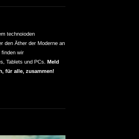
dem technoioden
ber den Äther der Moderne an
finden wir
s, Tablets und PCs.
Meld
ch, für alle, zusammen!