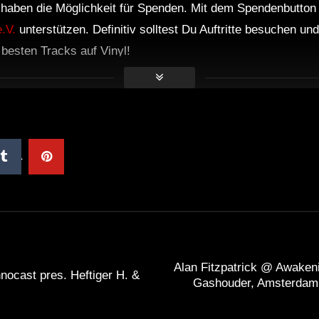
r haben die Möglichkeit für Spenden. Mit dem Spendenbutton
.V.
unterstützen. Definitiv solltest Du Auftritte besuchen u
e besten Tracks auf Vinyl!
Alan Fitzpatrick @ Awaken
nocast pres. Heftiger H. &
Gashouder, Amsterdam 