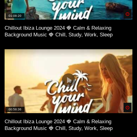
Spä
01:08:20
Chillout Ibiza Lounge 2024 🍓 Calm & Relaxing
Background Music 🍓 Chill, Study, Work, Sleep
Spä
00:58:36
Chillout Ibiza Lounge 2024 🍓 Calm & Relaxing
Background Music 🍓 Chill, Study, Work, Sleep