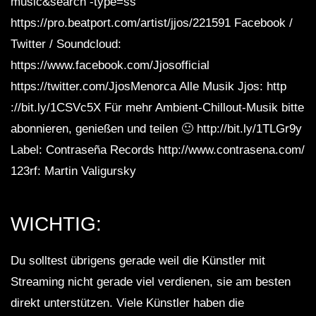
music&search -type=ss
https://pro.beatport.com/artist/jjos/221591 Facebook /
Twitter / Soundcloud:
https://www.facebook.com/Jjosofficial
https://twitter.com/JjosMenorca Alle Musik Jjos: http
://bit.ly/1CSVc5X Für mehr Ambient-Chillout-Musik bitte
abonnieren, genießen und teilen 🙂 http://bit.ly/1TLGr9y
Label: Contraseña Records http://www.contrasena.com/
123rf: Martin Valigursky
WICHTIG:
Du solltest übrigens gerade weil die Künstler mit
Streaming nicht gerade viel verdienen, sie am besten
direkt unterstützen. Viele Künstler haben die