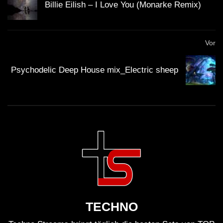
Billie Eilish – I Love You (Monarke Remix)
Vor
Psychodelic Deep House mix_Electric sheep
TECHNO