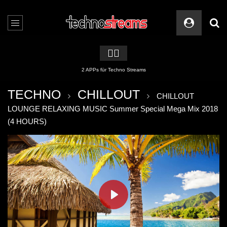
🏳️‍🌈
2 APPs für Techno Streams
TECHNO
CHILLOUT
CHILLOUT
LOUNGE RELAXING MUSIC Summer Special Mega Mix 2018
(4 HOURS)
PLAY