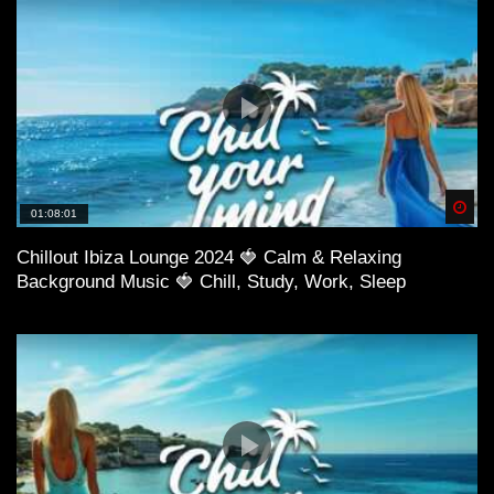
Spä
01:08:01
Chillout Ibiza Lounge 2024 🍓 Calm & Relaxing
Background Music 🍓 Chill, Study, Work, Sleep