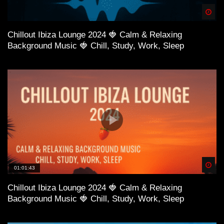
Spä
Chillout Ibiza Lounge 2024 🍓 Calm & Relaxing
Background Music 🍓 Chill, Study, Work, Sleep
Spä
01:01:43
Chillout Ibiza Lounge 2024 🍓 Calm & Relaxing
Background Music 🍓 Chill, Study, Work, Sleep