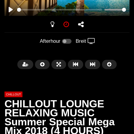
PLAY
Afterhour
Breit
CHILLOUT
CHILLOUT LOUNGE
RELAXING MUSIC
Summer Special Mega
Später
01:02:49
Mix 2018 (4 HOURS)