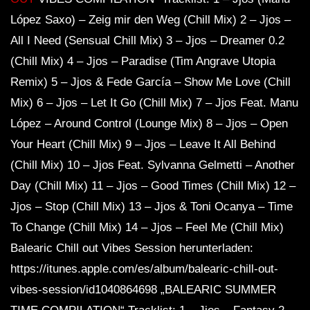
López Saxo) – Zeig mir den Weg (Chill Mix) 2 – Jjos –
All I Need (Sensual Chill Mix) 3 – Jjos – Dreamer 0.2
(Chill Mix) 4 – Jjos – Paradise (Tim Angrave Utopia
Remix) 5 – Jjos & Fede García – Show Me Love (Chill
Mix) 6 – Jjos – Let It Go (Chill Mix) 7 – Jjos Feat. Manu
López – Around Control (Lounge Mix) 8 – Jjos – Open
Your Heart (Chill Mix) 9 – Jjos – Leave It All Behind
(Chill Mix) 10 – Jjos Feat. Sylvanna Gelmetti – Another
Day (Chill Mix) 11 – Jjos – Good Times (Chill Mix) 12 –
Jjos – Stop (Chill Mix) 13 – Jjos & Toni Ocanya – Time
To Change (Chill Mix) 14 – Jjos – Feel Me (Chill Mix)
Balearic Chill out Vibes Session herunterladen:
https://itunes.apple.com/es/album/balearic-chill-out-
vibes-session/id1040864698 „BALEARIC SUMMER