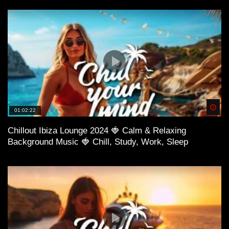
Spä
01:02:22
Chillout Ibiza Lounge 2024 🍓 Calm & Relaxing
Background Music 🍓 Chill, Study, Work, Sleep