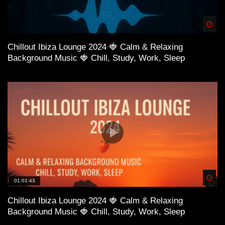
Spä
Chillout Ibiza Lounge 2024 🍓 Calm & Relaxing
Background Music 🍓 Chill, Study, Work, Sleep
Spä
01:01:43
Chillout Ibiza Lounge 2024 🍓 Calm & Relaxing
Background Music 🍓 Chill, Study, Work, Sleep