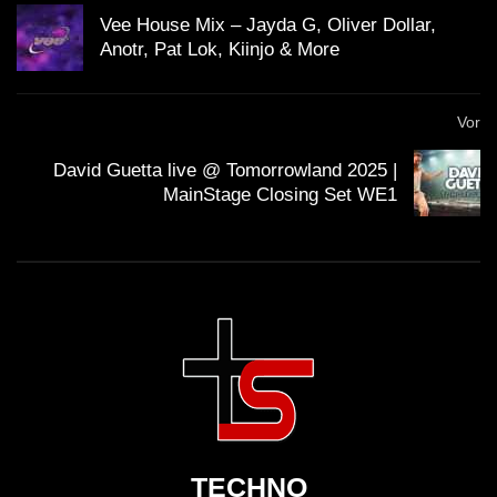
Vee House Mix – Jayda G, Oliver Dollar,
Anotr, Pat Lok, Kiinjo & More
Vor
David Guetta live @ Tomorrowland 2025 |
MainStage Closing Set WE1
TECHNO