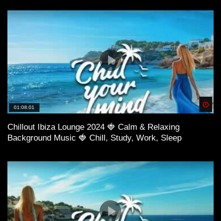
Spä
01:08:01
Chillout Ibiza Lounge 2024 🍓 Calm & Relaxing
Background Music 🍓 Chill, Study, Work, Sleep