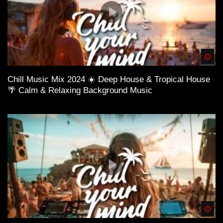
Spä
Chill Music Mix 2024 ☀️ Deep House & Tropical House
🌴 Calm & Relaxing Background Music
Spä