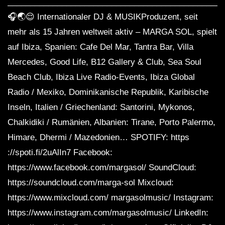
________________________________________________
🎧🌏😌 Internationaler DJ & MUSIKProduzent, seit
mehr als 15 Jahren weltweit aktiv – MARGA SOL, spielt
auf Ibiza, Spanien: Cafe Del Mar, Tantra Bar, Villa
Mercedes, Good Life, B12 Gallery & Club, Sea Soul
Beach Club, Ibiza Live Radio-Events, Ibiza Global
Radio / Mexiko, Dominikanische Republik, Karibische
Inseln, Italien / Griechenland: Santorini, Mykonos,
Chalkidiki / Rumänien, Albanien: Tirane, Porto Palermo,
Himare, Dhermi / Mazedonien… SPOTIFY: https
://spoti.fi/2uAlIn7​ Facebook:
https://www.facebook.com/margasol/​ SoundCloud:
https://soundcloud.com/marga-sol​ Mixcloud:
https://www.mixcloud.com/ margasolmusic/​ Instagram:
https://www.instagram.com/margasolmusic/​ LinkedIn: