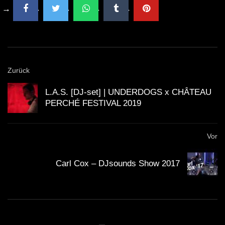
Zurück
L.A.S. [DJ-set] | UNDERDOGS x CHÂTEAU
PERCHÉ FESTIVAL 2019
Vor
Carl Cox – DJsounds Show 2017