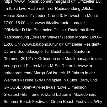
https://www.linkedin.com/in/margasol​ 👉 Offizieller DJ
im Ibiza Live Radio mit ihrer Radiosendung „Global
House Session“ / Jeden 1. und 3. Mittwoch im Monat
17:00–18:00 Uhr. /www.ibizaliveradio.com/ 👉
Offizieller DJ im Balatonica Chillout Radio mit ihrer
Radiosendung „Balearic Waves“ /Jeden Montag 14:00–
15:00 Uhr /www.balatonica.hu/ 👉 Offizieller Resident-
DJ und Sounddesigner für Buddha Bar, Santorini
/Sommer 2019/ 👉 Gründerin und Musikmanagerin des
Verlags und Plattenlabels M-Sol Records /www.m-
solrecords.com/ Marga Sol ist seit 15 Jahren in der
Weltmusikszene aktiv und spielt in Clubs, Bars, und
GROSSE Open-Air-Festivals /Love Dimension,
Greatest Hits, Tomorrowland Edition in Mazedonien,
Summer Beach Festivals, Green Beach Festivals, Why