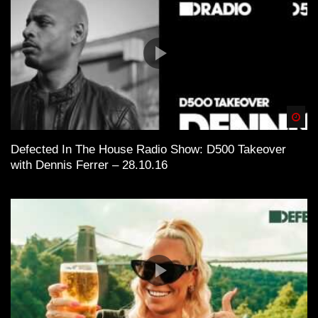
Spä
Defected In The House Radio Show: D500 Takeover
with Dennis Ferrer – 28.10.16