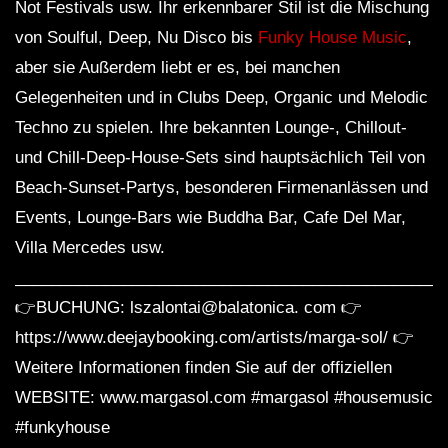
Not Festivals usw. Ihr erkennbarer Stil ist die Mischung
von Soulful, Deep, Nu Disco bis
Funky House Music
,
aber sie Außerdem liebt er es, bei manchen
Gelegenheiten und in Clubs Deep, Organic und Melodic
Techno zu spielen. Ihre bekannten Lounge-, Chillout-
und Chill-Deep-House-Sets sind hauptsächlich Teil von
Beach-Sunset-Partys, besonderen Firmenanlässen und
Events, Lounge-Bars wie Buddha Bar, Cafe Del Mar,
Villa Mercedes usw.
________________________________________________
👉BUCHUNG: lszalontai@balatonica. com 👉
https://www.deejaybooking.com/artists/marga-sol/ 👉
Weitere Informationen finden Sie auf der offiziellen
WEBSITE: www.margasol.com #margasol​ #housemusic​
#funkyhouse