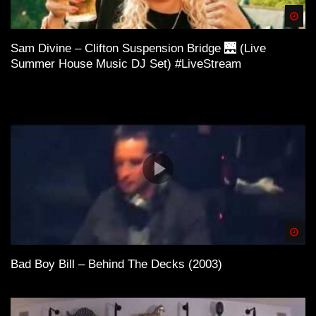
Spä
Sam Divine – Clifton Suspension Bridge 🌉 (Live
Summer House Music DJ Set) #LiveStream
Spä
Bad Boy Bill – Behind The Decks (2003)