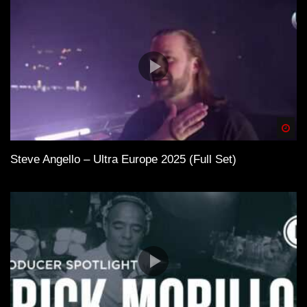
Spä
Steve Angello – Ultra Europe 2025 (Full Set)