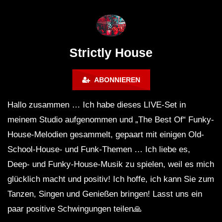
Maravilla @ Tecate Pal Norte
HOUSE SET) @ JA
2023 Monterrey NL 3 31 23
Strictly House
ABONNIEREN
Hallo zusammen … Ich habe dieses LIVE-Set in
meinem Studio aufgenommen und „The Best Of“ Funky-
House-Melodien gesammelt, gepaart mit einigen Old-
School-House- und Funk-Themen … Ich liebe es,
Deep- und Funky-House-Musik zu spielen, weil es mich
glücklich macht und positiv! Ich hoffe, ich kann Sie zum
Tanzen, Singen und Genießen bringen! Lasst uns ein
paar positive Schwingungen teilen🙏