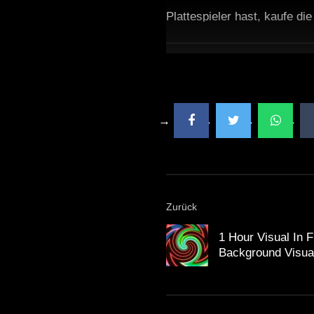
Plattespieler hast, kaufe di
Zurück
1 Hour Visual In F
Background Visua