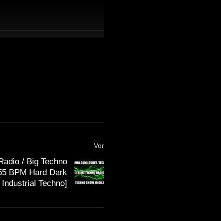
Vor
 Radio / Big Techno
155 BPM Hard Dark
Industrial Techno]