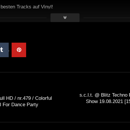
e besten Tracks auf Vinyl!
s.c.l.t. @ Blitz Techno
ull HD / nr.479 / Colorful
Show 19.08.2021 [
l For Dance Party