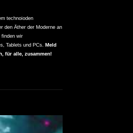
dem technoioden
ber den Äther der Moderne an
finden wir
s, Tablets und PCs.
Meld
ch, für alle, zusammen!