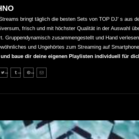
HNO
Streams bringt täglich die besten Sets von TOP DJ' s aus 
niversum, frisch und mit höchster Qualität in der Auswahl ü
rt. Gruppendynamisch zusammengestellt und Hand verlesen 
wöhnliches und Ungehörtes zum Streaming auf Smartphone
 und baue dir deine eigenen Playlisten individuell für di