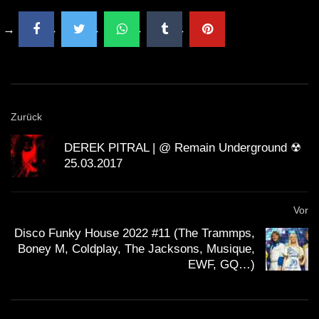
Zurück
DEREK PITRAL | @ Remain Underground ☢
25.03.2017
Vor
Disco Funky House 2022 #11 (The Trammps,
Boney M, Coldplay, The Jacksons, Musique,
EWF, GQ…)