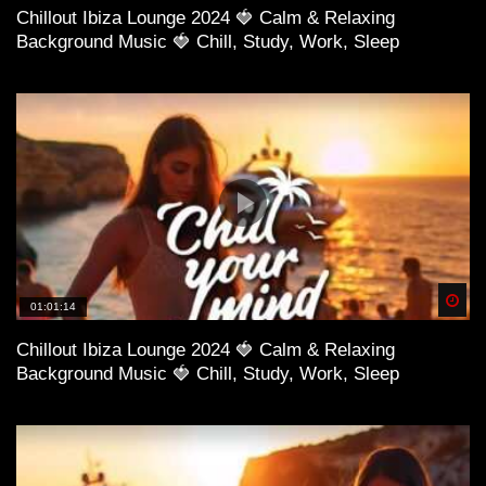
Chillout Ibiza Lounge 2024 🍓 Calm & Relaxing
Background Music 🍓 Chill, Study, Work, Sleep
Spä
01:01:14
Chillout Ibiza Lounge 2024 🍓 Calm & Relaxing
Background Music 🍓 Chill, Study, Work, Sleep