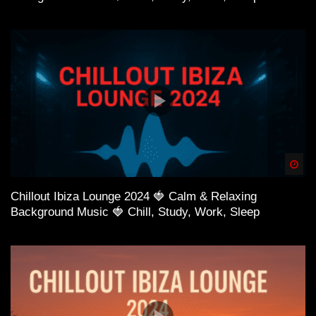
Spä
Chillout Ibiza Lounge 2024 🍓 Calm & Relaxing
Background Music 🍓 Chill, Study, Work, Sleep