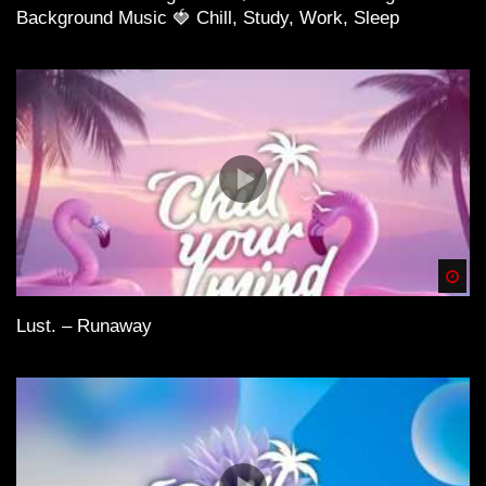
Background Music 🍓 Chill, Study, Work, Sleep
Spä
Lust. – Runaway