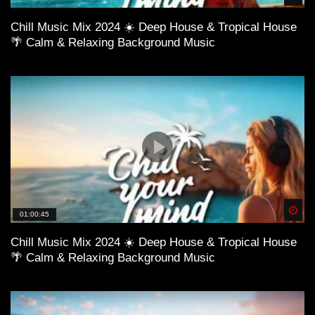
Chill Music Mix 2024 ☀️ Deep House & Tropical House
🌴 Calm & Relaxing Background Music
Spä
01:00:45
Chill Music Mix 2024 ☀️ Deep House & Tropical House
🌴 Calm & Relaxing Background Music