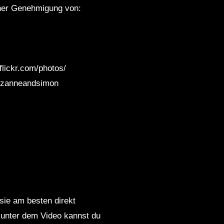
cher Genehmigung von:
flickr.com/photos/
/suzanneandsimon
 sie am besten direkt
 unter dem Video kannst du