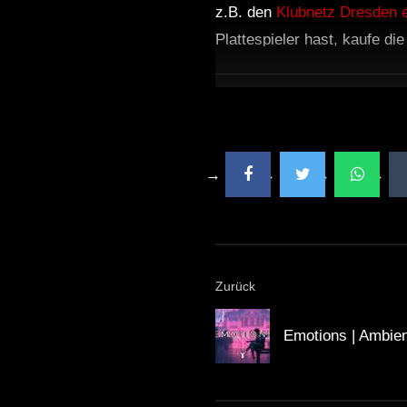
z.B. den
Klubnetz Dresden e
Plattespieler hast, kaufe di
Zurück
Emotions | Ambien