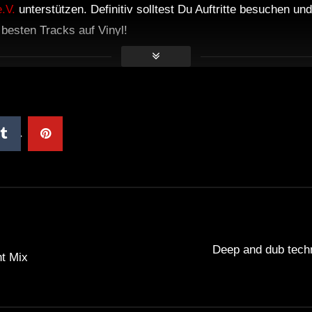
.V.
unterstützen. Definitiv solltest Du Auftritte besuchen u
e besten Tracks auf Vinyl!
Deep and dub tech
t Mix