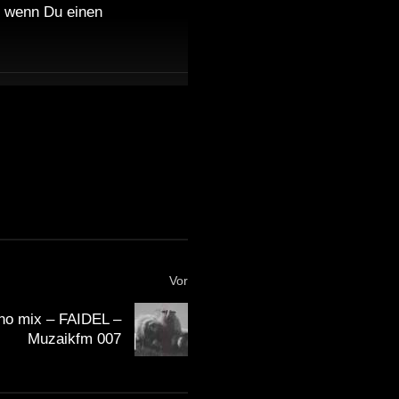
nd wenn Du einen
Vor
no mix – FAIDEL –
Muzaikfm 007