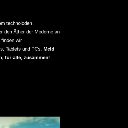
dem technoioden
ber den Äther der Moderne an
finden wir
s, Tablets und PCs.
Meld
ch, für alle, zusammen!