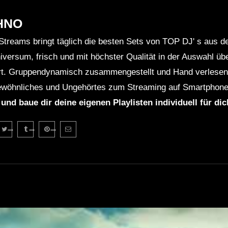
HNO
Streams bringt täglich die besten Sets von TOP DJ' s aus 
niversum, frisch und mit höchster Qualität in der Auswahl ü
rt. Gruppendynamisch zusammengestellt und Hand verlesen 
wöhnliches und Ungehörtes zum Streaming auf Smartphone
 und baue dir deine eigenen Playlisten individuell für di