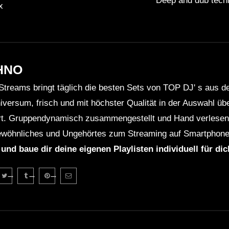
Deep and dub tech
x
HNO
Streams bringt täglich die besten Sets von TOP DJ' s aus 
niversum, frisch und mit höchster Qualität in der Auswahl ü
rt. Gruppendynamisch zusammengestellt und Hand verlesen 
wöhnliches und Ungehörtes zum Streaming auf Smartphone
 und baue dir deine eigenen Playlisten individuell für di