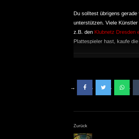
Du solltest übrigens gerade 
unterstützen. Viele Künstle
z.B. den
Klubnetz Dresden e
Plattespieler hast, kaufe di
Zurück