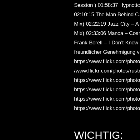
Session ) 01:58:37 Hypnoti
02:10:15 The Man Behind C. 
Mix) 02:22:19 Jazz City – A
Mix) 02:33:06 Manoa – Cosm
Frank Borell – I Don’t Know
freundlicher Genehmigung vo
https://www.flickr.com/phot
/www.flickr.com/photos/rus
https://www.flickr.com/phot
https://www.flickr.com/phot
https://www.flickr.com/pho
https://www.flickr.com/pho
WICHTIG: