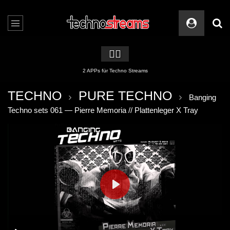
🏳️‍🌈
2 APPs für Techno Streams
TECHNO
PURE TECHNO
Banging
Techno sets 061 — Pierre Memoria // Plattenleger X Tray
PLAY