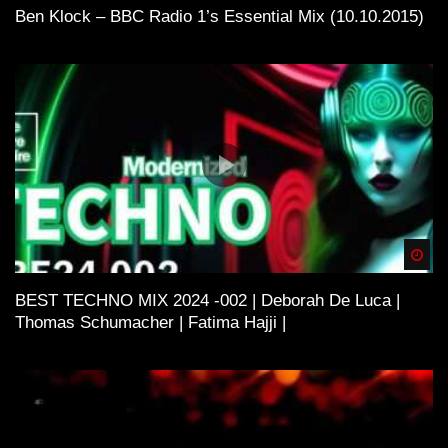
Ben Klock – BBC Radio 1’s Essential Mix (10.10.2015)
Spä
BEST TECHNO MIX 2024 -002 | Deborah De Luca |
Thomas Schumacher | Fatima Hajji |