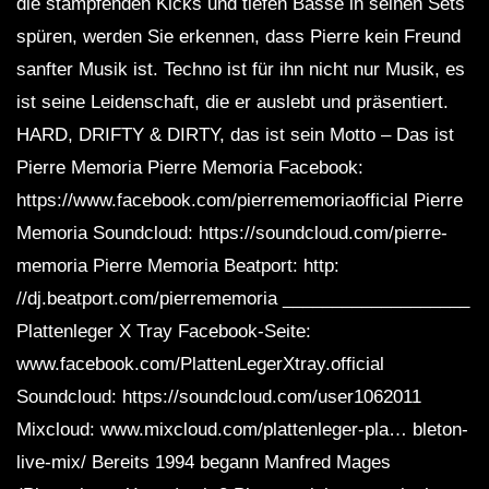
die stampfenden Kicks und tiefen Bässe in seinen Sets
spüren, werden Sie erkennen, dass Pierre kein Freund
sanfter Musik ist. Techno ist für ihn nicht nur Musik, es
ist seine Leidenschaft, die er auslebt und präsentiert.
HARD, DRIFTY & DIRTY, das ist sein Motto – Das ist
Pierre Memoria Pierre Memoria Facebook:
https://www.facebook.com/pierrememoriaofficial Pierre
Memoria Soundcloud: https://soundcloud.com/pierre-
memoria Pierre Memoria Beatport: http:
//dj.beatport.com/pierrememoria ___________________
Plattenleger X Tray Facebook-Seite:
www.facebook.com/PlattenLegerXtray.official
Soundcloud: https://soundcloud.com/user1062011
Mixcloud: www.mixcloud.com/plattenleger-pla… bleton-
live-mix/ Bereits 1994 begann Manfred Mages