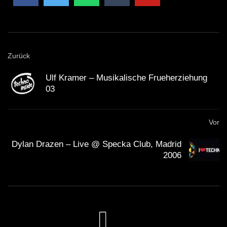
Zurück
Ulf Kramer – Musikalische Frueherziehung
03
Vor
Dylan Drazen – Live @ Specka Club, Madrid
2006