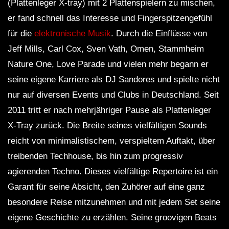
(Plattenleger X-tray) mit 2 Plattenspielern zu mischen,
er fand schnell das Interesse und Fingerspitzengefühl
für die
elektronische Musik
. Durch die Einflüsse von
Jeff Mills, Carl Cox, Sven Vath, Omen, Stammheim
Nature One, Love Parade und vielen mehr begann er
seine eigene Karriere als DJ Sandores und spielte nicht
nur auf diversen Events und Clubs in Deutschland. Seit
2011 tritt er nach mehrjähriger Pause als Plattenleger
X-Tray zurück. Die Breite seines vielfältigen Sounds
reicht von minimalistischem, verspieltem Auftakt, über
treibenden Techhouse, bis hin zum progressiv
agierenden Techno. Dieses vielfältige Repertoire ist ein
Garant für seine Absicht, den Zuhörer auf eine ganz
besondere Reise mitzunehmen und mit jedem Set seine
eigene Geschichte zu erzählen. Seine groovigen Beats