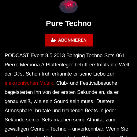
Lokeren Belgium (1996)
17.06.2013
Pure Techno
ABONNIEREN
PODCAST-Event 8.5.2013 Banging Techno-Sets 061 –
Pierre Memoria // Plattenleger betritt erstmals die Welt
der DJs. Schon früh erkannte er seine Liebe zur
elektronischen Musik
. Club- und Festivalbesuche
begeisterten ihn von der ersten Sekunde an, da er
genau weiß, wie sein Sound sein muss. Düstere
Atmosphäre, brutale und treibende Beats in jeder
Sekunde seiner Sets machen seine Affinität zum
gewaltigen Genre – Techno – unverkennbar. Wenn Sie