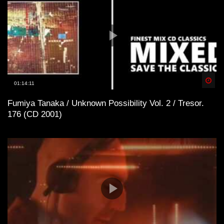
Spä
01:14:11
Fumiya Tanaka / Unknown Possibility Vol. 2 / Tresor.
176 (CD 2001)