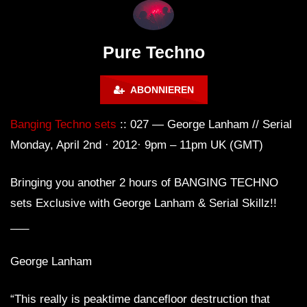
Lokeren Belgium (1996)
17.06.2013
Pure Techno
ABONNIEREN
Banging Techno sets
:: 027 — George Lanham // Serial
Monday, April 2nd · 2012· 9pm – 11pm UK (GMT)
Bringing you another 2 hours of BANGING TECHNO
sets Exclusive with George Lanham & Serial Skillz!!
___
George Lanham
“This really is peaktime dancefloor destruction that