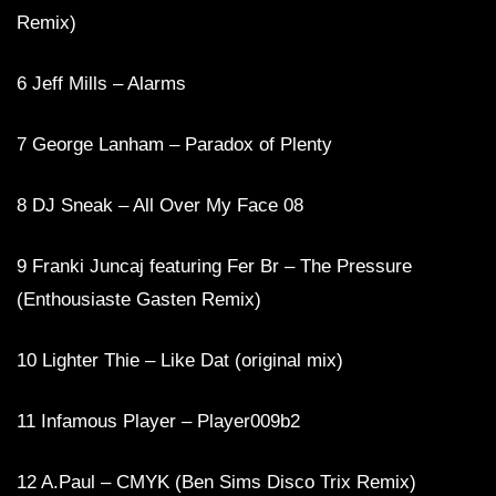
Remix)
6 Jeff Mills – Alarms
7 George Lanham – Paradox of Plenty
8 DJ Sneak – All Over My Face 08
9 Franki Juncaj featuring Fer Br – The Pressure
(Enthousiaste Gasten Remix)
10 Lighter Thie – Like Dat (original mix)
11 Infamous Player – Player009b2
12 A.Paul – CMYK (Ben Sims Disco Trix Remix)